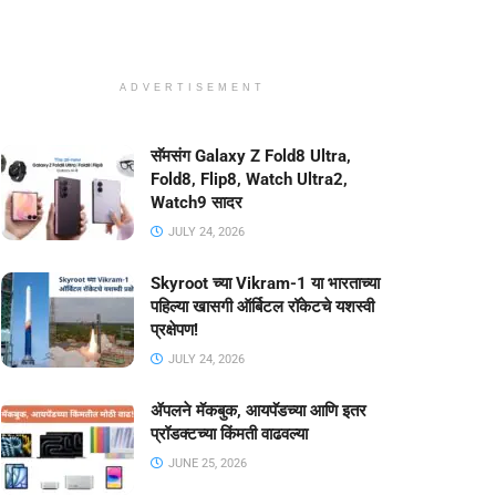
ADVERTISEMENT
सॅमसंग Galaxy Z Fold8 Ultra,
Fold8, Flip8, Watch Ultra2,
Watch9 सादर
JULY 24, 2026
Skyroot च्या Vikram-1 या भारताच्या
पहिल्या खासगी ऑर्बिटल रॉकेटचे यशस्वी
प्रक्षेपण!
JULY 24, 2026
ॲपलने मॅकबुक, आयपॅडच्या आणि इतर
प्रॉडक्टच्या किंमती वाढवल्या
JUNE 25, 2026