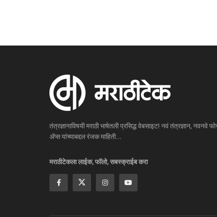
तंत्रज्ञानाविषयी मराठी भाषेतली प्रसिद्ध वेबसाइट! नवं तंत्रज्ञान, नवनवे फोन
ॲप्स यांच्याबद्दल रंजक माहिती...
मराठीटेकला लाईक, फॉलो, सबस्क्राईब करा