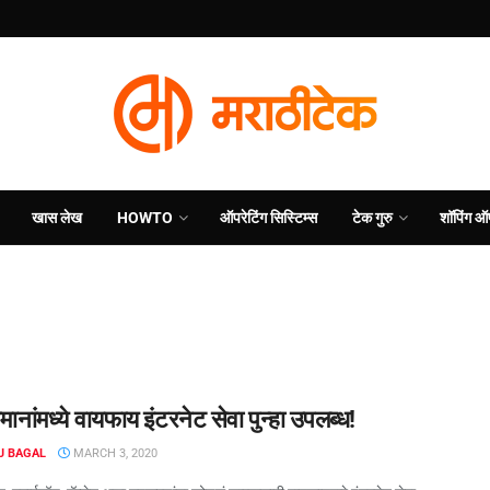
खास लेख
HOWTO
ऑपरेटिंग सिस्टिम्स
टेक गुरु
शॉपिंग ऑ
ानांमध्ये वायफाय इंटरनेट सेवा पुन्हा उपलब्ध!
J BAGAL
MARCH 3, 2020