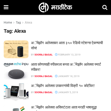
Home
Tag
Alexa
Tag:
Alexa
अॅमेझॉन अलेक्सावर आता ३५० रेडियो स्टेशन्स ऐकण्याची
सोय!
BY
SOORAJ BAGAL
FEBRUARY 13, 2019
आता कोणत्याही स्पीकरला बनवा अॅमेझॉन अलेक्सा स्मार्ट
स्पीकर!
BY
SOORAJ BAGAL
JANUARY 18, 2019
अॅमेझॉन अलेक्सा उपकरणांची विक्री १० कोटींवर!
BY
SOORAJ BAGAL
JANUARY 5, 2019
अॅमेझॉन अलेक्सा असिस्टंटला आता मराठी भाषासुद्धा