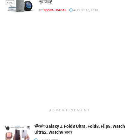
समजेल!
BY
SOORAJ BAGAL
AUGUST 16, 2018
ADVERTISEMENT
सॅमसंग Galaxy Z Fold8 Ultra, Fold8, Flip8, Watch
Ultra2, Watch9 सादर