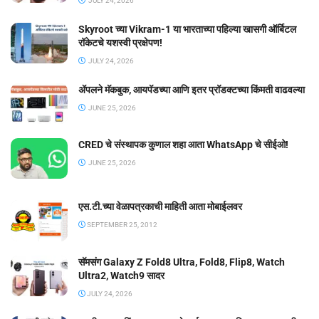
JULY 24, 2026
Skyroot च्या Vikram-1 या भारताच्या पहिल्या खासगी ऑर्बिटल
रॉकेटचे यशस्वी प्रक्षेपण!
JULY 24, 2026
ॲपलने मॅकबुक, आयपॅडच्या आणि इतर प्रॉडक्टच्या किंमती वाढवल्या
JUNE 25, 2026
CRED चे संस्थापक कुणाल शहा आता WhatsApp चे सीईओ!
JUNE 25, 2026
एस.टी.च्या वेळापत्रकाची माहिती आता मोबाईलवर
SEPTEMBER 25, 2012
सॅमसंग Galaxy Z Fold8 Ultra, Fold8, Flip8, Watch
Ultra2, Watch9 सादर
JULY 24, 2026