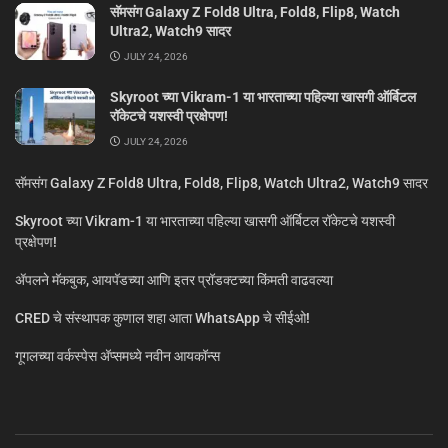
सॅमसंग Galaxy Z Fold8 Ultra, Fold8, Flip8, Watch
Ultra2, Watch9 सादर
JULY 24, 2026
Skyroot च्या Vikram-1 या भारताच्या पहिल्या खासगी ऑर्बिटल
रॉकेटचे यशस्वी प्रक्षेपण!
JULY 24, 2026
सॅमसंग Galaxy Z Fold8 Ultra, Fold8, Flip8, Watch Ultra2, Watch9 सादर
Skyroot च्या Vikram-1 या भारताच्या पहिल्या खासगी ऑर्बिटल रॉकेटचे यशस्वी
प्रक्षेपण!
ॲपलने मॅकबुक, आयपॅडच्या आणि इतर प्रॉडक्टच्या किंमती वाढवल्या
CRED चे संस्थापक कुणाल शहा आता WhatsApp चे सीईओ!
गूगलच्या वर्कस्पेस अ‍ॅप्समध्ये नवीन आयकॉन्स