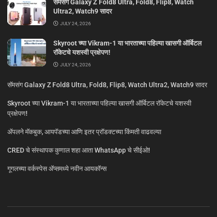
सॅमसंग Galaxy Z Fold8 Ultra, Fold8, Flip8, Watch
Ultra2, Watch9 सादर
JULY 24, 2026
Skyroot च्या Vikram-1 या भारताच्या पहिल्या खासगी ऑर्बिटल
रॉकेटचे यशस्वी प्रक्षेपण!
JULY 24, 2026
सॅमसंग Galaxy Z Fold8 Ultra, Fold8, Flip8, Watch Ultra2, Watch9 सादर
Skyroot च्या Vikram-1 या भारताच्या पहिल्या खासगी ऑर्बिटल रॉकेटचे यशस्वी
प्रक्षेपण!
ॲपलने मॅकबुक, आयपॅडच्या आणि इतर प्रॉडक्टच्या किंमती वाढवल्या
CRED चे संस्थापक कुणाल शहा आता WhatsApp चे सीईओ!
गूगलच्या वर्कस्पेस अ‍ॅप्समध्ये नवीन आयकॉन्स