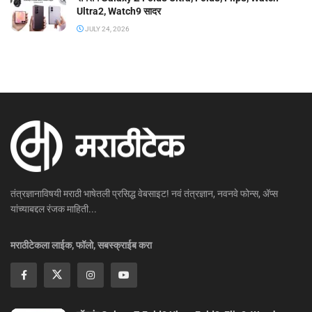
Ultra2, Watch9 सादर
JULY 24, 2026
तंत्रज्ञानाविषयी मराठी भाषेतली प्रसिद्ध वेबसाइट! नवं तंत्रज्ञान, नवनवे फोन्स, ॲप्स
यांच्याबद्दल रंजक माहिती...
मराठीटेकला लाईक, फॉलो, सबस्क्राईब करा