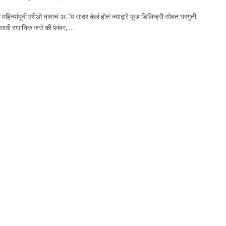
 महिन्यांपूर्वी एरीओ नावाचं अॅप सादर केलं होतं ज्याद्वारे फूड डिलिव्हरी सोबत घरगुती
साठी स्थानिक जसे की प्लंबर, ...