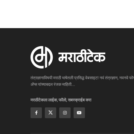
तंत्रज्ञानाविषयी मराठी भाषेतली प्रसिद्ध वेबसाइट! नवं तंत्रज्ञान, नवनवे फोन
ॲप्स यांच्याबद्दल रंजक माहिती...
मराठीटेकला लाईक, फॉलो, सबस्क्राईब करा