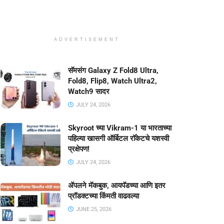
ADVERTISEMENT
सॅमसंग Galaxy Z Fold8 Ultra,
Fold8, Flip8, Watch Ultra2,
Watch9 सादर
JULY 24, 2026
Skyroot च्या Vikram-1 या भारताच्या
पहिल्या खासगी ऑर्बिटल रॉकेटचे यशस्वी
प्रक्षेपण!
JULY 24, 2026
ॲपलने मॅकबुक, आयपॅडच्या आणि इतर
प्रॉडक्टच्या किंमती वाढवल्या
JUNE 25, 2026