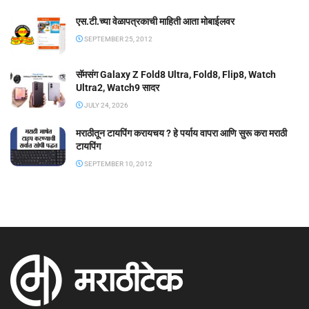
एस.टी.च्या वेळापत्रकाची माहिती आता मोबाईलवर
SEPTEMBER 25, 2012
सॅमसंग Galaxy Z Fold8 Ultra, Fold8, Flip8, Watch
Ultra2, Watch9 सादर
JULY 24, 2026
मराठीतून टायपिंग करायचय ? हे पर्याय वापरा आणि सुरू करा मराठी
टायपिंग
SEPTEMBER 10, 2012