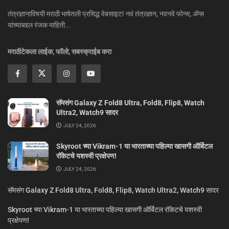
तंत्रज्ञानाविषयी मराठी भाषेतली प्रसिद्ध वेबसाइट! नवं तंत्रज्ञान, नवनवे फोन्स, ॲप्स
यांच्याबद्दल रंजक माहिती...
मराठीटेकला लाईक, फॉलो, सबस्क्राईब करा
सॅमसंग Galaxy Z Fold8 Ultra, Fold8, Flip8, Watch
Ultra2, Watch9 सादर
JULY 24, 2026
Skyroot च्या Vikram-1 या भारताच्या पहिल्या खासगी ऑर्बिटल
रॉकेटचे यशस्वी प्रक्षेपण!
JULY 24, 2026
सॅमसंग Galaxy Z Fold8 Ultra, Fold8, Flip8, Watch Ultra2, Watch9 सादर
Skyroot च्या Vikram-1 या भारताच्या पहिल्या खासगी ऑर्बिटल रॉकेटचे यशस्वी
प्रक्षेपण!