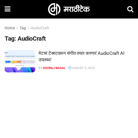
Home
Tag
AudioCraft
Tag:
AudioCraft
मेटाचं टेक्स्टवरून संगीत तयार करणारं AudioCraft AI
उपलब्ध!
BY
SOORAJ BAGAL
AUGUST 5, 2023