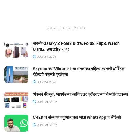
ADVERTISEMENT
सॅमसंग Galaxy Z Fold8 Ultra, Fold8, Flip8, Watch
Ultra2, Watch9 सादर
JULY 24, 2026
Skyroot च्या Vikram-1 या भारताच्या पहिल्या खासगी ऑर्बिटल
रॉकेटचे यशस्वी प्रक्षेपण!
JULY 24, 2026
ॲपलने मॅकबुक, आयपॅडच्या आणि इतर प्रॉडक्टच्या किंमती वाढवल्या
JUNE 25, 2026
CRED चे संस्थापक कुणाल शहा आता WhatsApp चे सीईओ!
JUNE 25, 2026