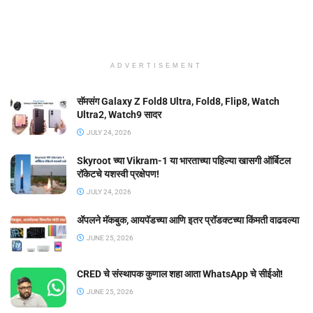
ADVERTISEMENT
सॅमसंग Galaxy Z Fold8 Ultra, Fold8, Flip8, Watch
Ultra2, Watch9 सादर
JULY 24, 2026
Skyroot च्या Vikram-1 या भारताच्या पहिल्या खासगी ऑर्बिटल
रॉकेटचे यशस्वी प्रक्षेपण!
JULY 24, 2026
ॲपलने मॅकबुक, आयपॅडच्या आणि इतर प्रॉडक्टच्या किंमती वाढवल्या
JUNE 25, 2026
CRED चे संस्थापक कुणाल शहा आता WhatsApp चे सीईओ!
JUNE 25, 2026