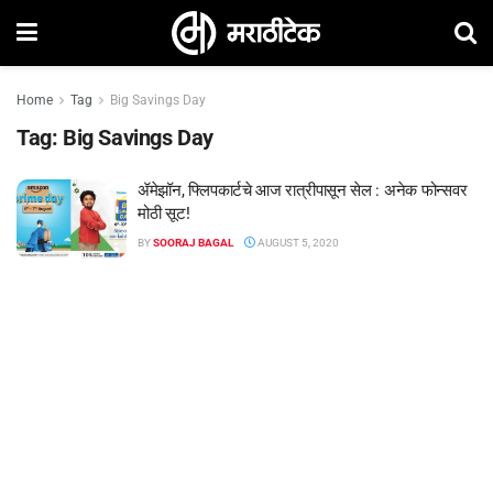
Home
Tag
Big Savings Day
Tag:
Big Savings Day
ॲमेझॉन, फ्लिपकार्टचे आज रात्रीपासून सेल : अनेक फोन्सवर
मोठी सूट!
BY
SOORAJ BAGAL
AUGUST 5, 2020