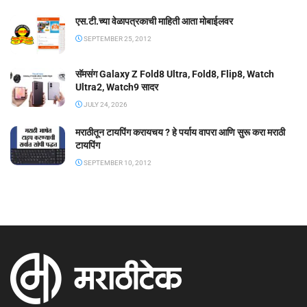
एस.टी.च्या वेळापत्रकाची माहिती आता मोबाईलवर
SEPTEMBER 25, 2012
सॅमसंग Galaxy Z Fold8 Ultra, Fold8, Flip8, Watch
Ultra2, Watch9 सादर
JULY 24, 2026
मराठीतून टायपिंग करायचय ? हे पर्याय वापरा आणि सुरू करा मराठी
टायपिंग
SEPTEMBER 10, 2012