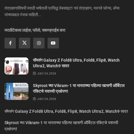
तंत्रज्ञानाविषयी मराठी भाषेतली प्रसिद्ध वेबसाइट! नवं तंत्रज्ञान, नवनवे फोन्स, ॲप्स
यांच्याबद्दल रंजक माहिती...
मराठीटेकला लाईक, फॉलो, सबस्क्राईब करा
सॅमसंग Galaxy Z Fold8 Ultra, Fold8, Flip8, Watch
Ultra2, Watch9 सादर
JULY 24, 2026
Skyroot च्या Vikram-1 या भारताच्या पहिल्या खासगी ऑर्बिटल
रॉकेटचे यशस्वी प्रक्षेपण!
JULY 24, 2026
सॅमसंग Galaxy Z Fold8 Ultra, Fold8, Flip8, Watch Ultra2, Watch9 सादर
Skyroot च्या Vikram-1 या भारताच्या पहिल्या खासगी ऑर्बिटल रॉकेटचे यशस्वी
प्रक्षेपण!