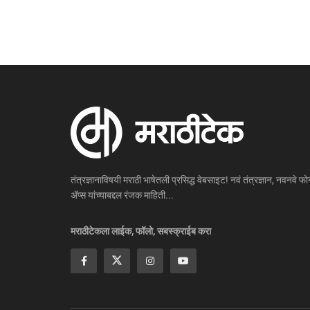
तंत्रज्ञानाविषयी मराठी भाषेतली प्रसिद्ध वेबसाइट! नवं तंत्रज्ञान, नवनवे फोन
ॲप्स यांच्याबद्दल रंजक माहिती...
मराठीटेकला लाईक, फॉलो, सबस्क्राईब करा