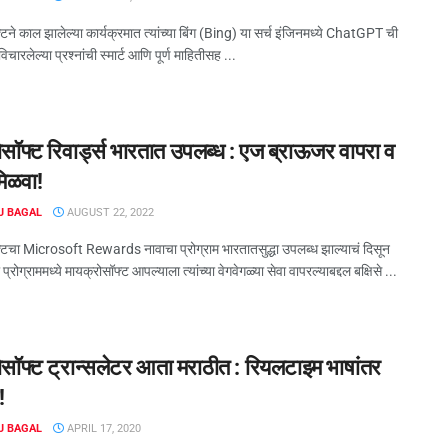
टने काल झालेल्या कार्यक्रमात त्यांच्या बिंग (Bing) या सर्च इंजिनमध्ये ChatGPT ची
चारलेल्या प्रश्नांची स्मार्ट आणि पूर्ण माहितीसह ...
सॉफ्ट रिवार्ड्स भारतात उपलब्ध : एज ब्राऊजर वापरा व
 मिळवा!
J BAGAL
AUGUST 22, 2022
्टचा Microsoft Rewards नावाचा प्रोग्राम भारतातसुद्धा उपलब्ध झाल्याचं दिसून
प्रोग्राममध्ये मायक्रोसॉफ्ट आपल्याला त्यांच्या वेगवेगळ्या सेवा वापरल्याबद्दल बक्षिसे ...
ोसॉफ्ट ट्रान्सलेटर आता मराठीत : रियलटाइम भाषांतर
!
J BAGAL
APRIL 17, 2020