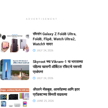
ADVERTISEMENT
सॅमसंग Galaxy Z Fold8 Ultra,
Fold8, Flip8, Watch Ultra2,
Watch9 सादर
JULY 24, 2026
Skyroot च्या Vikram-1 या भारताच्या
पहिल्या खासगी ऑर्बिटल रॉकेटचे यशस्वी
प्रक्षेपण!
JULY 24, 2026
ॲपलने मॅकबुक, आयपॅडच्या आणि इतर
प्रॉडक्टच्या किंमती वाढवल्या
JUNE 25, 2026