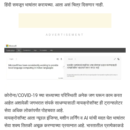
हिंदी समजून भाषांतर करायच्या. आता असं चित्र दिसणार नाही.
ADVERTISEMENT
कोरोना/COVID-19 च्या सध्याच्या परिस्थिती अनेक जण घरून काम करत
आहेत अशावेळी जगभरात संपर्क साधण्यासाठी मायक्रोसॉफ्ट ही ट्रान्सलेटर
सेवा अधिक लोकांपर्यंत पोहचवत आहे.
मायक्रोसॉफ्ट आता न्यूरल इंजिन्स, मशीन लर्निंग व AI यांची मदत घेत भाषांतर
सेवा शक्य तितकी अचूक करण्याच्या प्रयत्नात आहे. भारतातील प्रत्येकाकडे