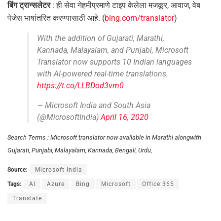
बिंग ट्रान्सलेटर
: ही सेवा नेहमीप्रमाणे टाइप केलेला मजकूर, आवाज, वेब
पेजेस भाषांतरित करण्यासाठी आहे. (
bing.com/translator
)
With the addition of Gujarati, Marathi,
Kannada, Malayalam, and Punjabi, Microsoft
Translator now supports 10 Indian languages
with AI-powered real-time translations.
https://t.co/LLBDod3vm0
— Microsoft India and South Asia
(@MicrosoftIndia)
April 16, 2020
Search Terms : Microsoft translator now available in Marathi alongwith
Gujarati, Punjabi, Malayalam, Kannada, Bengali, Urdu,
Source:
Microsoft India
Tags:
AI
Azure
Bing
Microsoft
Office 365
Translate