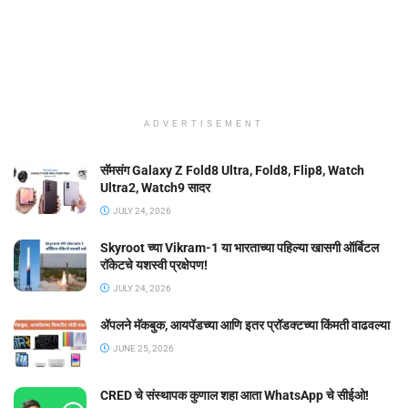
ADVERTISEMENT
सॅमसंग Galaxy Z Fold8 Ultra, Fold8, Flip8, Watch
Ultra2, Watch9 सादर
JULY 24, 2026
Skyroot च्या Vikram-1 या भारताच्या पहिल्या खासगी ऑर्बिटल
रॉकेटचे यशस्वी प्रक्षेपण!
JULY 24, 2026
ॲपलने मॅकबुक, आयपॅडच्या आणि इतर प्रॉडक्टच्या किंमती वाढवल्या
JUNE 25, 2026
CRED चे संस्थापक कुणाल शहा आता WhatsApp चे सीईओ!