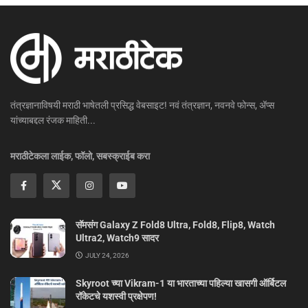
तंत्रज्ञानाविषयी मराठी भाषेतली प्रसिद्ध वेबसाइट! नवं तंत्रज्ञान, नवनवे फोन्स, ॲप्स
यांच्याबद्दल रंजक माहिती...
मराठीटेकला लाईक, फॉलो, सबस्क्राईब करा
सॅमसंग Galaxy Z Fold8 Ultra, Fold8, Flip8, Watch
Ultra2, Watch9 सादर
JULY 24, 2026
Skyroot च्या Vikram-1 या भारताच्या पहिल्या खासगी ऑर्बिटल
रॉकेटचे यशस्वी प्रक्षेपण!