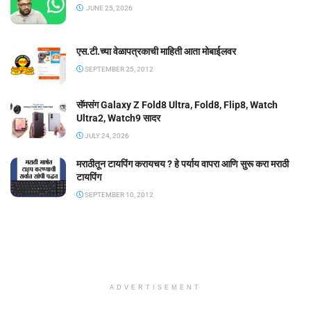
JUNE 25, 2026
एस.टी.च्या वेळापत्रकाची माहिती आता मोबाईलवर
SEPTEMBER 25, 2012
सॅमसंग Galaxy Z Fold8 Ultra, Fold8, Flip8, Watch
Ultra2, Watch9 सादर
JULY 24, 2026
मराठीतून टायपिंग करायचय ? हे पर्याय वापरा आणि सुरू करा मराठी
टायपिंग
SEPTEMBER 10, 2012
ADVERTISEMENT