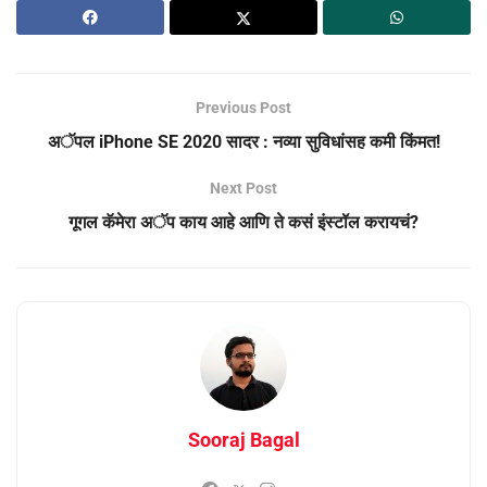
Previous Post
अॅपल iPhone SE 2020 सादर : नव्या सुविधांसह कमी किंमत!
Next Post
गूगल कॅमेरा अॅप काय आहे आणि ते कसं इंस्टॉल करायचं?
Sooraj Bagal