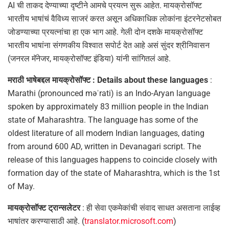
AI ची ताकद देण्याच्या दृष्टीने आमचे प्रयत्न सुरू आहेत. मायक्रोसॉफ्ट
भारतीय भाषांचं वैविध्य साजरं करत असून अधिकाधिक लोकांना इंटरनेटसोबत
जोडण्याच्या प्रयत्नांचा हा एक भाग आहे. गेली दोन दशके मायक्रोसॉफ्ट
भारतीय भाषांना संगणकीय विश्वात सपोर्ट देत आहे असं सुंदर श्रीनिवासन
(जनरल मॅनेजर, मायक्रोसॉफ्ट इंडिया) यांनी सांगितलं आहे.
मराठी भाषेबद्दल मायक्रोसॉफ्ट : Details about these languages
:
Marathi (pronounced məˈrati) is an Indo-Aryan language
spoken by approximately 83 million people in the Indian
state of Maharashtra. The language has some of the
oldest literature of all modern Indian languages, dating
from around 600 AD, written in Devanagari script. The
release of this languages happens to coincide closely with
formation day of the state of Maharashtra, which is the 1st
of May.
मायक्रोसॉफ्ट ट्रान्सलेटर
: ही सेवा एकमेकांची संवाद साधत असताना लाईव्ह
भाषांतर करण्यासाठी आहे. (
translator.microsoft.com
)