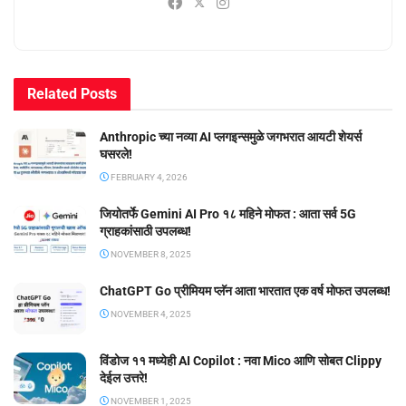
Related
Posts
Anthropic च्या नव्या AI प्लगइन्समुळे जगभरात आयटी शेयर्स
घसरले!
FEBRUARY 4, 2026
जियोतर्फे Gemini AI Pro १८ महिने मोफत : आता सर्व 5G
ग्राहकांसाठी उपलब्ध!
NOVEMBER 8, 2025
ChatGPT Go प्रीमियम प्लॅन आता भारतात एक वर्ष मोफत उपलब्ध!
NOVEMBER 4, 2025
विंडोज ११ मध्येही AI Copilot : नवा Mico आणि सोबत Clippy
देईल उत्तरे!
NOVEMBER 1, 2025