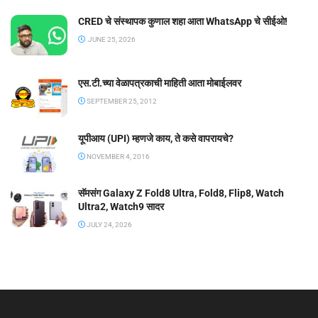
CRED चे संस्थापक कुणाल शहा आता WhatsApp चे सीईओ!
JUNE 25, 2026
एस.टी.च्या वेळापत्रकाची माहिती आता मोबाईलवर
SEPTEMBER 25, 2012
यूपीआय (UPI) म्हणजे काय, ते कसे वापरायचे?
NOVEMBER 4, 2016
सॅमसंग Galaxy Z Fold8 Ultra, Fold8, Flip8, Watch
Ultra2, Watch9 सादर
JULY 24, 2026