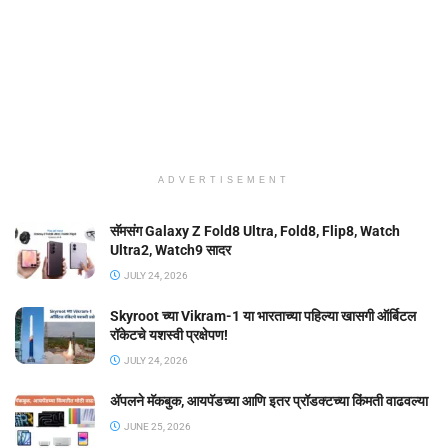
ADVERTISEMENT
सॅमसंग Galaxy Z Fold8 Ultra, Fold8, Flip8, Watch
Ultra2, Watch9 सादर
JULY 24, 2026
Skyroot च्या Vikram-1 या भारताच्या पहिल्या खासगी ऑर्बिटल
रॉकेटचे यशस्वी प्रक्षेपण!
JULY 24, 2026
ॲपलने मॅकबुक, आयपॅडच्या आणि इतर प्रॉडक्टच्या किंमती वाढवल्या
JUNE 25, 2026