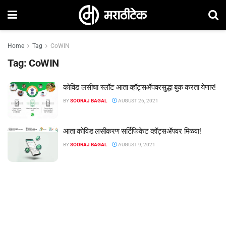
Home
Tag
CoWIN
Tag:
CoWIN
कोविड लसीचा स्लॉट आता व्हॉट्सॲपवरसुद्धा बुक करता येणार!
BY
SOORAJ BAGAL
AUGUST 26, 2021
आता कोविड लसीकरण सर्टिफिकेट व्हॉट्सॲपवर मिळवा!
BY
SOORAJ BAGAL
AUGUST 9, 2021