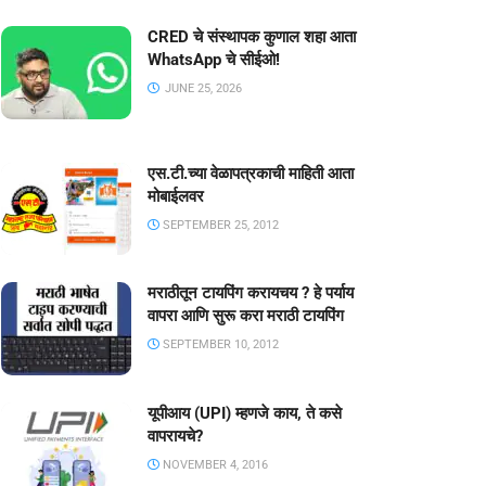
CRED चे संस्थापक कुणाल शहा आता
WhatsApp चे सीईओ!
JUNE 25, 2026
एस.टी.च्या वेळापत्रकाची माहिती आता
मोबाईलवर
SEPTEMBER 25, 2012
मराठीतून टायपिंग करायचय ? हे पर्याय
वापरा आणि सुरू करा मराठी टायपिंग
SEPTEMBER 10, 2012
यूपीआय (UPI) म्हणजे काय, ते कसे
वापरायचे?
NOVEMBER 4, 2016