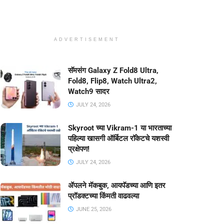
ADVERTISEMENT
सॅमसंग Galaxy Z Fold8 Ultra,
Fold8, Flip8, Watch Ultra2,
Watch9 सादर
JULY 24, 2026
Skyroot च्या Vikram-1 या भारताच्या
पहिल्या खासगी ऑर्बिटल रॉकेटचे यशस्वी
प्रक्षेपण!
JULY 24, 2026
ॲपलने मॅकबुक, आयपॅडच्या आणि इतर
प्रॉडक्टच्या किंमती वाढवल्या
JUNE 25, 2026