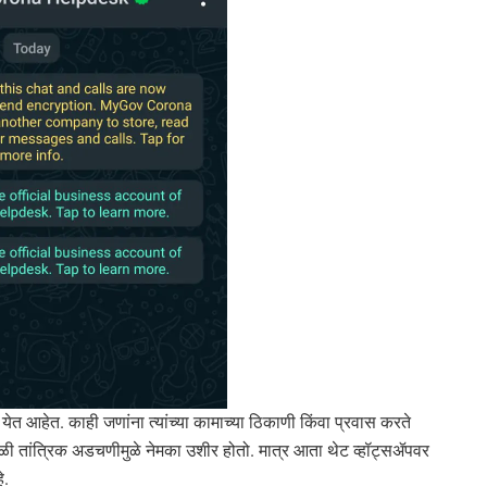
आहेत. काही जणांना त्यांच्या कामाच्या ठिकाणी किंवा प्रवास करते
 तांत्रिक अडचणीमुळे नेमका उशीर होतो. मात्र आता थेट व्हॉट्सॲपवर
े.