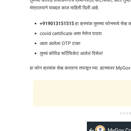
तुमच्या कोविड लसीकरणाचं प्रमाणपत्र/सर्टिफिकेट आता तुम्हा
मंत्रालयाने याबद्दल काल माहिती दिली आहे.
+919013151515
हा क्रमांक तुमच्या फोनमध्ये सेव्ह
covid certificate असा मेसेज पाठवा
आता आलेला OTP टाका
तुमचं कोविड सर्टिफिकेट आलेलं दिसेल!
हा फोन क्रमांक सेव्ह करताना तपासून घ्या. ह्याच्यावर M
ADV