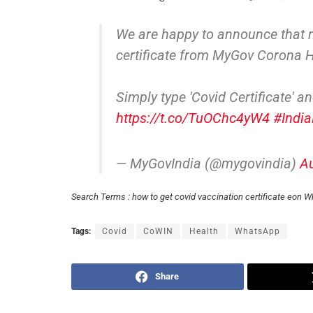
We are happy to announce that 
certificate from MyGov Corona 
Simply type 'Covid Certificate' an
https://t.co/TuOChc4yW4
#Indi
— MyGovIndia (@mygovindia)
Au
Search Terms : how to get covid vaccination certificate eon 
Tags:
Covid
CoWIN
Health
WhatsApp
Share