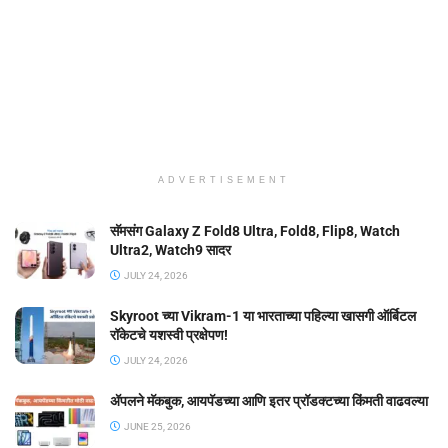
ADVERTISEMENT
सॅमसंग Galaxy Z Fold8 Ultra, Fold8, Flip8, Watch
Ultra2, Watch9 सादर
JULY 24, 2026
Skyroot च्या Vikram-1 या भारताच्या पहिल्या खासगी ऑर्बिटल
रॉकेटचे यशस्वी प्रक्षेपण!
JULY 24, 2026
ॲपलने मॅकबुक, आयपॅडच्या आणि इतर प्रॉडक्टच्या किंमती वाढवल्या
JUNE 25, 2026