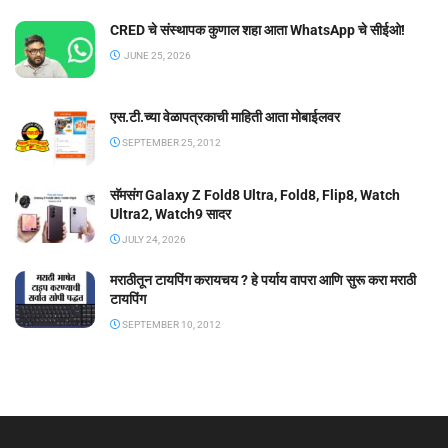
CRED चे संस्थापक कुणाल शहा आता WhatsApp चे सीईओ!
JUNE 25, 2026
एस.टी.च्या वेळापत्रकाची माहिती आता मोबाईलवर
SEPTEMBER 25, 2012
सॅमसंग Galaxy Z Fold8 Ultra, Fold8, Flip8, Watch
Ultra2, Watch9 सादर
JULY 24, 2026
मराठीतून टायपिंग करायचय ? हे पर्याय वापरा आणि सुरू करा मराठी
टायपिंग
SEPTEMBER 10, 2012