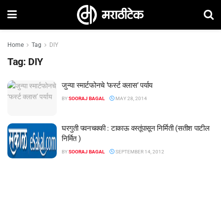
Home
Tag
DIY
Tag:
DIY
जुन्या स्मार्टफोनचे ‘फर्स्ट क्लास’ पर्याय
BY
SOORAJ BAGAL
MAY 28, 2014
घरगुती पवनचक्की : टाकाऊ वस्तूंपासून निर्मिती (सतीश पाटील
निर्मित )
BY
SOORAJ BAGAL
SEPTEMBER 14, 2012