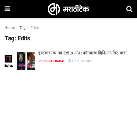
Home
Tag
Edits
Tag:
Edits
इंस्टाग्रामचं नवं Edits ॲप : फोनवरच व्हिडिओ एडिट करा!
BY
SOORAJ BAGAL
APRIL 23, 2025