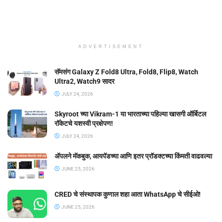
ADVERTISEMENT
सॅमसंग Galaxy Z Fold8 Ultra, Fold8, Flip8, Watch
Ultra2, Watch9 सादर
JULY 24, 2026
Skyroot च्या Vikram-1 या भारताच्या पहिल्या खासगी ऑर्बिटल
रॉकेटचे यशस्वी प्रक्षेपण!
JULY 24, 2026
ॲपलने मॅकबुक, आयपॅडच्या आणि इतर प्रॉडक्टच्या किंमती वाढवल्या
JUNE 25, 2026
CRED चे संस्थापक कुणाल शहा आता WhatsApp चे सीईओ!
JUNE 25, 2026