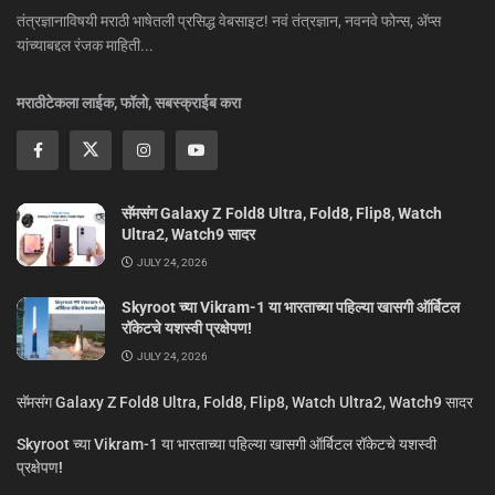
तंत्रज्ञानाविषयी मराठी भाषेतली प्रसिद्ध वेबसाइट! नवं तंत्रज्ञान, नवनवे फोन्स, ॲप्स
यांच्याबद्दल रंजक माहिती...
मराठीटेकला लाईक, फॉलो, सबस्क्राईब करा
सॅमसंग Galaxy Z Fold8 Ultra, Fold8, Flip8, Watch
Ultra2, Watch9 सादर
JULY 24, 2026
Skyroot च्या Vikram-1 या भारताच्या पहिल्या खासगी ऑर्बिटल
रॉकेटचे यशस्वी प्रक्षेपण!
JULY 24, 2026
सॅमसंग Galaxy Z Fold8 Ultra, Fold8, Flip8, Watch Ultra2, Watch9 सादर
Skyroot च्या Vikram-1 या भारताच्या पहिल्या खासगी ऑर्बिटल रॉकेटचे यशस्वी
प्रक्षेपण!