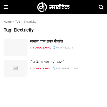
Home
Tag
Electricity
Tag:
Electricity
साखरेने चार्ज होणार मोबाईल
BY
SOORAJ BAGAL
MARCH 6, 2014
वीज बिल भरा आता इंटरनेटने
BY
SOORAJ BAGAL
SEPTEMBER 27, 2012