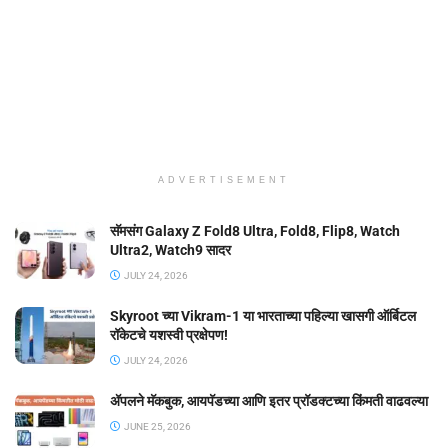
ADVERTISEMENT
सॅमसंग Galaxy Z Fold8 Ultra, Fold8, Flip8, Watch
Ultra2, Watch9 सादर
JULY 24, 2026
Skyroot च्या Vikram-1 या भारताच्या पहिल्या खासगी ऑर्बिटल
रॉकेटचे यशस्वी प्रक्षेपण!
JULY 24, 2026
ॲपलने मॅकबुक, आयपॅडच्या आणि इतर प्रॉडक्टच्या किंमती वाढवल्या
JUNE 25, 2026