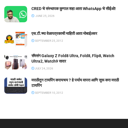
CRED चे संस्थापक कुणाल शहा आता WhatsApp चे सीईओ!
JUNE 25, 2026
एस.टी.च्या वेळापत्रकाची माहिती आता मोबाईलवर
SEPTEMBER 25, 2012
सॅमसंग Galaxy Z Fold8 Ultra, Fold8, Flip8, Watch
Ultra2, Watch9 सादर
JULY 24, 2026
मराठीतून टायपिंग करायचय ? हे पर्याय वापरा आणि सुरू करा मराठी
टायपिंग
SEPTEMBER 10, 2012