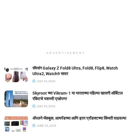
ADVERTISEMENT
सॅमसंग Galaxy Z Fold8 Ultra, Fold8, Flip8, Watch
Ultra2, Watch9 सादर
JULY 24, 2026
Skyroot च्या Vikram-1 या भारताच्या पहिल्या खासगी ऑर्बिटल
रॉकेटचे यशस्वी प्रक्षेपण!
JULY 24, 2026
ॲपलने मॅकबुक, आयपॅडच्या आणि इतर प्रॉडक्टच्या किंमती वाढवल्या
JUNE 25, 2026