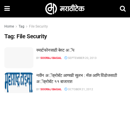
Home
Tag
File Security
Tag:
File Security
स्मार्टफोनसाठी बेस्ट अॅप
BY
SOORAJ BAGAL
SEPTEMBER 20, 2013
नवीन अॅक्रोबॅट आणखी सुलभ : मॅक आणि विंडोजसाठी
अॅक्रोबॅट ११ बाजारात
BY
SOORAJ BAGAL
OCTOBER 21, 2012