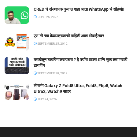
CRED चे संस्थापक कुणाल शहा आता WhatsApp चे सीईओ!
JUNE 25, 2026
एस.टी.च्या वेळापत्रकाची माहिती आता मोबाईलवर
SEPTEMBER 25, 2012
मराठीतून टायपिंग करायचय ? हे पर्याय वापरा आणि सुरू करा मराठी
टायपिंग
SEPTEMBER 10, 2012
सॅमसंग Galaxy Z Fold8 Ultra, Fold8, Flip8, Watch
Ultra2, Watch9 सादर
JULY 24, 2026