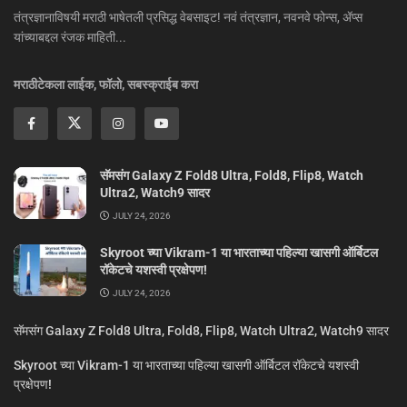
तंत्रज्ञानाविषयी मराठी भाषेतली प्रसिद्ध वेबसाइट! नवं तंत्रज्ञान, नवनवे फोन्स, ॲप्स
यांच्याबद्दल रंजक माहिती...
मराठीटेकला लाईक, फॉलो, सबस्क्राईब करा
सॅमसंग Galaxy Z Fold8 Ultra, Fold8, Flip8, Watch
Ultra2, Watch9 सादर
JULY 24, 2026
Skyroot च्या Vikram-1 या भारताच्या पहिल्या खासगी ऑर्बिटल
रॉकेटचे यशस्वी प्रक्षेपण!
JULY 24, 2026
सॅमसंग Galaxy Z Fold8 Ultra, Fold8, Flip8, Watch Ultra2, Watch9 सादर
Skyroot च्या Vikram-1 या भारताच्या पहिल्या खासगी ऑर्बिटल रॉकेटचे यशस्वी
प्रक्षेपण!