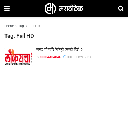
Home
Tag
Full HD
Tag:
Full HD
जस्ट गो फॉर ‘गोप्रो एचडी हिरो २’
BY
SOORAJ BAGAL
OCTOBER 22, 2012