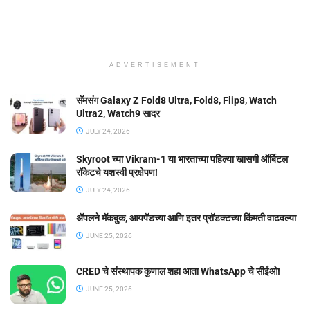
ADVERTISEMENT
सॅमसंग Galaxy Z Fold8 Ultra, Fold8, Flip8, Watch
Ultra2, Watch9 सादर
JULY 24, 2026
Skyroot च्या Vikram-1 या भारताच्या पहिल्या खासगी ऑर्बिटल
रॉकेटचे यशस्वी प्रक्षेपण!
JULY 24, 2026
ॲपलने मॅकबुक, आयपॅडच्या आणि इतर प्रॉडक्टच्या किंमती वाढवल्या
JUNE 25, 2026
CRED चे संस्थापक कुणाल शहा आता WhatsApp चे सीईओ!
JUNE 25, 2026