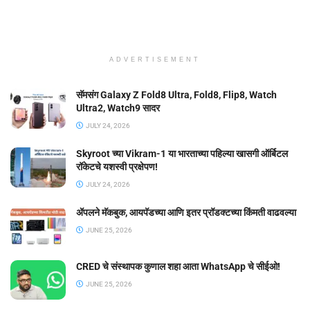
ADVERTISEMENT
सॅमसंग Galaxy Z Fold8 Ultra, Fold8, Flip8, Watch
Ultra2, Watch9 सादर
JULY 24, 2026
Skyroot च्या Vikram-1 या भारताच्या पहिल्या खासगी ऑर्बिटल
रॉकेटचे यशस्वी प्रक्षेपण!
JULY 24, 2026
ॲपलने मॅकबुक, आयपॅडच्या आणि इतर प्रॉडक्टच्या किंमती वाढवल्या
JUNE 25, 2026
CRED चे संस्थापक कुणाल शहा आता WhatsApp चे सीईओ!
JUNE 25, 2026