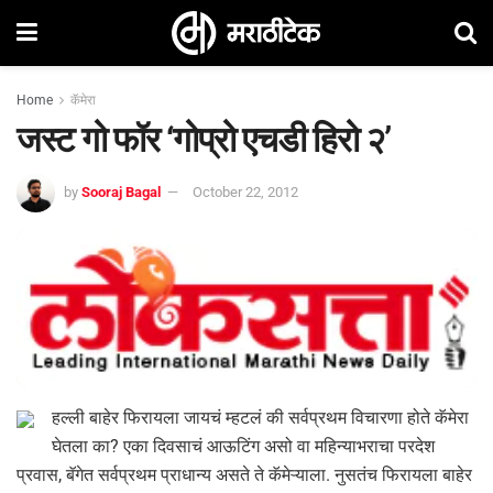
Home
कॅमेरा
जस्ट गो फॉर ‘गोप्रो एचडी हिरो २’
by
Sooraj Bagal
October 22, 2012
हल्ली बाहेर फिरायला जायचं म्हटलं की सर्वप्रथम विचारणा होते कॅमेरा
घेतला का? एका दिवसाचं आऊटिंग असो वा महिन्याभराचा परदेश
प्रवास, बॅगेत सर्वप्रथम प्राधान्य असते ते कॅमेऱ्याला. नुसतंच फिरायला बाहेर