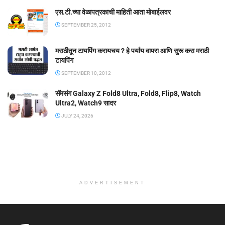
एस.टी.च्या वेळापत्रकाची माहिती आता मोबाईलवर
SEPTEMBER 25, 2012
मराठीतून टायपिंग करायचय ? हे पर्याय वापरा आणि सुरू करा मराठी
टायपिंग
SEPTEMBER 10, 2012
सॅमसंग Galaxy Z Fold8 Ultra, Fold8, Flip8, Watch
Ultra2, Watch9 सादर
JULY 24, 2026
ADVERTISEMENT