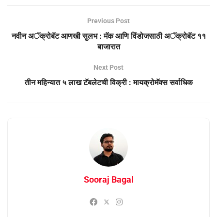
Previous Post
नवीन अॅक्रोबॅट आणखी सुलभ : मॅक आणि विंडोजसाठी अॅक्रोबॅट ११
बाजारात
Next Post
तीन महिन्यात ५ लाख टॅबलेटची विक्री : मायक्रोमॅक्स सर्वाधिक
Sooraj Bagal