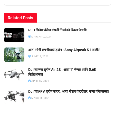
Related
Posts
RED सिनेमा कॅमेरा कंपनी निकॉनने विकत घेतली!
MARCH 10, 2024
आता सोनी कंपनीचाही ड्रोन : Sony Airpeak S1 जाहीर!
JUNE 11, 2021
DJI चा नवा ड्रोन Air 2S : आता 1″ सेन्सर आणि 5.6K
व्हिडिओसह!
APRIL 16, 2021
DJI चा FPV ड्रोन सादर : आता मोशन कंट्रोलर, नव्या गॉगल्ससह!
MARCH 6, 2021