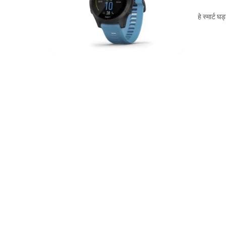
हे स्मार्ट घ