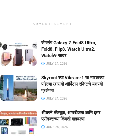
ADVERTISEMENT
सॅमसंग Galaxy Z Fold8 Ultra,
Fold8, Flip8, Watch Ultra2,
Watch9 सादर
JULY 24, 2026
Skyroot च्या Vikram-1 या भारताच्या
पहिल्या खासगी ऑर्बिटल रॉकेटचे यशस्वी
प्रक्षेपण!
JULY 24, 2026
ॲपलने मॅकबुक, आयपॅडच्या आणि इतर
प्रॉडक्टच्या किंमती वाढवल्या
JUNE 25, 2026