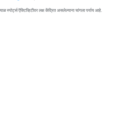
ड्याळ स्पोर्ट्स ऍक्टिव्हिटीवर लक्ष केंद्रित असलेल्याना चांगला पर्याय आहे.