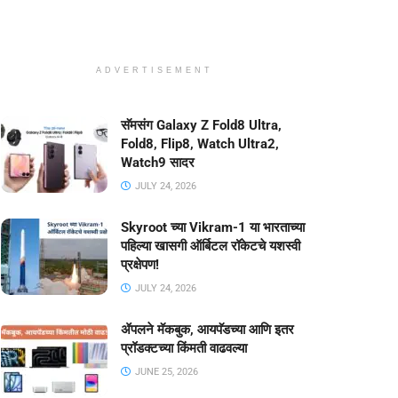
ADVERTISEMENT
सॅमसंग Galaxy Z Fold8 Ultra,
Fold8, Flip8, Watch Ultra2,
Watch9 सादर
JULY 24, 2026
Skyroot च्या Vikram-1 या भारताच्या
पहिल्या खासगी ऑर्बिटल रॉकेटचे यशस्वी
प्रक्षेपण!
JULY 24, 2026
ॲपलने मॅकबुक, आयपॅडच्या आणि इतर
प्रॉडक्टच्या किंमती वाढवल्या
JUNE 25, 2026