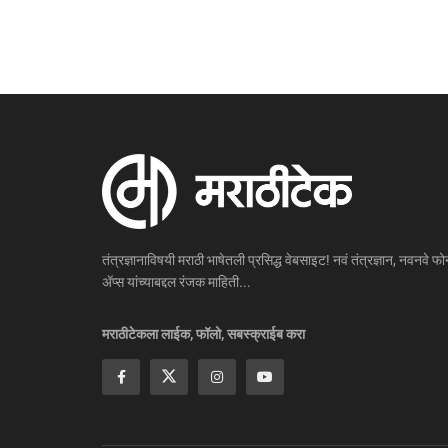
तंत्रज्ञानाविषयी मराठी भाषेतली प्रसिद्ध वेबसाइट! नवं तंत्रज्ञान, नवनवे फोन
ॲप्स यांच्याबद्दल रंजक माहिती...
मराठीटेकला लाईक, फॉलो, सबस्क्राईब करा