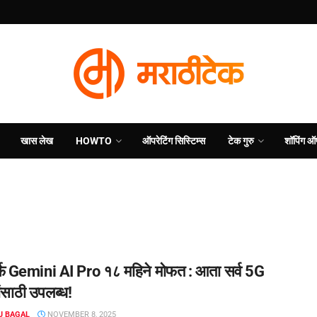
खास लेख
HOWTO
ऑपरेटिंग सिस्टिम्स
टेक गुरु
शॉपिंग ऑ
्फे Gemini AI Pro १८ महिने मोफत : आता सर्व 5G
ंसाठी उपलब्ध!
J BAGAL
NOVEMBER 8, 2025