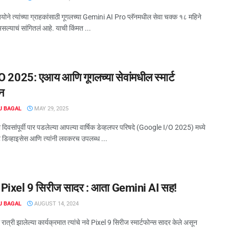
योने त्यांच्या ग्राहकांसाठी गूगलच्या Gemini AI Pro प्लॅनमधील सेवा चक्क १८ महिने
ल्याचं सांगितलं आहे. याची किंमत ...
/O 2025: एआय आणि गूगलच्या सेवांमधील स्मार्ट
ान
J BAGAL
MAY 29, 2025
 दिवसांपूर्वी पार पडलेल्या आपल्या वार्षिक डेव्हलपर परिषदे (Google I/O 2025) मध्ये
्ट डिव्हाइसेस आणि त्यांनी लवकरच उपलब्ध ...
 Pixel 9 सिरीज सादर : आता Gemini AI सह!
J BAGAL
AUGUST 14, 2024
रात्री झालेल्या कार्यक्रमात त्यांचे नवे Pixel 9 सिरीज स्मार्टफोन्स सादर केले असून