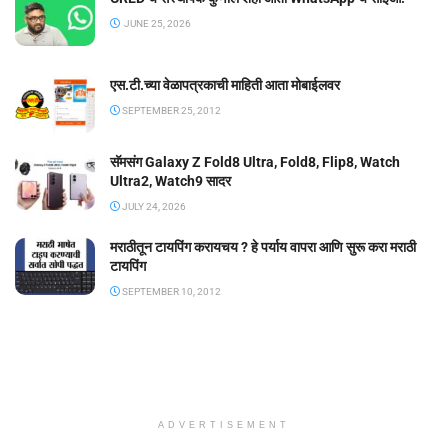
JUNE 25, 2026
एस.टी.च्या वेळापत्रकाची माहिती आता मोबाईलवर
SEPTEMBER 25, 2012
सॅमसंग Galaxy Z Fold8 Ultra, Fold8, Flip8, Watch
Ultra2, Watch9 सादर
JULY 24, 2026
मराठीतून टायपिंग करायचय ? हे पर्याय वापरा आणि सुरू करा मराठी
टायपिंग
SEPTEMBER 10, 2012
ADVERTISEMENT