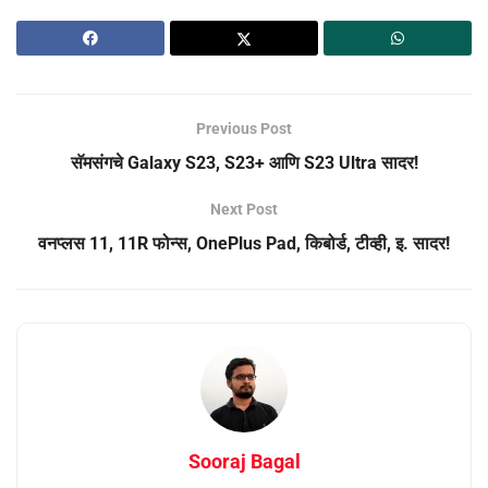
Previous Post
सॅमसंगचे Galaxy S23, S23+ आणि S23 Ultra सादर!
Next Post
वनप्लस 11, 11R फोन्स, OnePlus Pad, किबोर्ड, टीव्ही, इ. सादर!
Sooraj Bagal