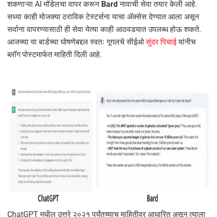
शकणाऱ्या AI मॉडेलचा वापर करून
Bard
नावाची सेवा तयार केली आहे.
सध्या काही मोजक्या ठराविक टेस्टर्सना याचा ॲक्सेस देण्यात आला असून
सर्वाना वापरण्यासाठी ही सेवा येत्या काही आठवडयात उपलब्ध होऊ शकते.
आजच्या या बार्डच्या घोषणेबद्दल स्वतः गूगलचे सीईओ
सुंदर पिचाई
यांनीच
ब्लॉग पोस्टमार्फत माहिती दिली आहे.
ChatGPT मधील उत्तरे २०२१ पर्यंतच्याच माहितीवर आधारित असून त्याला