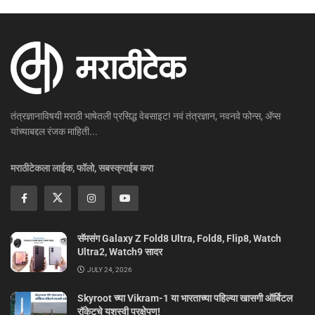
तंत्रज्ञानाविषयी मराठी भाषेतली प्रसिद्ध वेबसाइट! नवं तंत्रज्ञान, नवनवे फोन्स, ॲप्स
यांच्याबद्दल रंजक माहिती...
मराठीटेकला लाईक, फॉलो, सबस्क्राईब करा
सॅमसंग Galaxy Z Fold8 Ultra, Fold8, Flip8, Watch
Ultra2, Watch9 सादर
JULY 24, 2026
Skyroot च्या Vikram-1 या भारताच्या पहिल्या खासगी ऑर्बिटल
रॉकेटचे यशस्वी प्रक्षेपण!