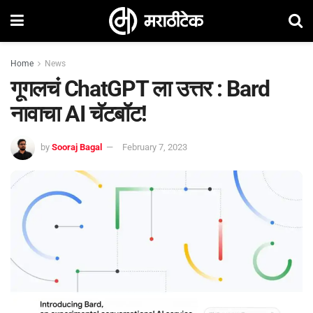
Home
News
गूगलचं ChatGPT ला उत्तर : Bard
नावाचा AI चॅटबॉट!
by
Sooraj Bagal
February 7, 2023