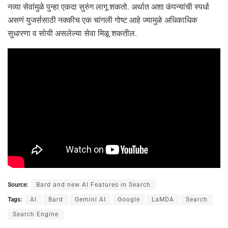
नव्या सेवांमुळे पुन्हा एकदा सुरुंग लागू शकतो. अर्थात अशा कंपन्यांची स्पर्धा
असणं युजर्ससाठी नक्कीच एक चांगली गोष्ट आहे ज्यामुळे अधिकाधिक
सुधारणा व सोयी असलेल्या सेवा मिळू शकतील.
Source:
Bard and new AI Features in Search
Tags:
AI
Bard
Gemini AI
Google
LaMDA
Search
Search Engine