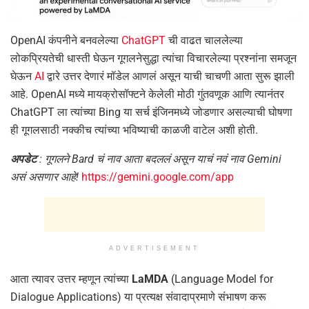
OpenAI कंपनीने बनवलेल्या
ChatGPT
ची वाढत चाललेल्या
लोकप्रियतेची धास्ती घेऊन गूगलनेसुद्धा त्यांचा विचारलेल्या प्रश्नांना समजून
घेऊन
AI
द्वारे उत्तर देणारं मॉडेल आणलं असून याची चाचणी आता सुरू झाली
आहे. OpenAI मध्ये मायक्रोसॉफ्टने केलेली मोठी गुंतवणूक आणि त्यानंतर
ChatGPT ला त्यांच्या Bing या सर्च इंजिनमध्ये जोडणार असल्याची घोषणा
ही गूगलसाठी नक्कीच त्यांच्या भविष्याची काळजी वाटेल अशी होती.
अपडेट
: गूगलने Bard चं नाव आता बदललं असून याचं नवं नाव Gemini
असं असणार आहे!
https://gemini.google.com/app
ADVERTISEMENT
आता त्यावर उत्तर म्हणून त्यांच्या
LaMDA
(Language Model for
Dialogue Applications) या प्रत्यक्ष संवादाप्रमाणे संभाषण करू