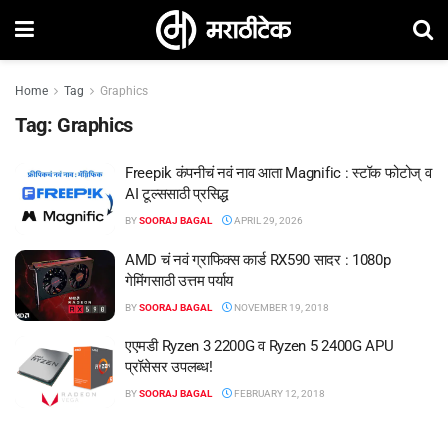
Home
Tag
Graphics
Tag:
Graphics
Freepik कंपनीचं नवं नाव आता Magnific : स्टॉक फोटोज् व
AI टूल्ससाठी प्रसिद्ध
BY
SOORAJ BAGAL
APRIL 29, 2026
AMD चं नवं ग्राफिक्स कार्ड RX590 सादर : 1080p
गेमिंगसाठी उत्तम पर्याय
BY
SOORAJ BAGAL
NOVEMBER 19, 2018
एएमडी Ryzen 3 2200G व Ryzen 5 2400G APU
प्रॉसेसर उपलब्ध!
BY
SOORAJ BAGAL
FEBRUARY 12, 2018