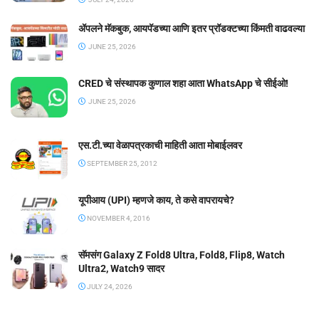
ॲपलने मॅकबुक, आयपॅडच्या आणि इतर प्रॉडक्टच्या किंमती वाढवल्या
JUNE 25, 2026
CRED चे संस्थापक कुणाल शहा आता WhatsApp चे सीईओ!
JUNE 25, 2026
एस.टी.च्या वेळापत्रकाची माहिती आता मोबाईलवर
SEPTEMBER 25, 2012
यूपीआय (UPI) म्हणजे काय, ते कसे वापरायचे?
NOVEMBER 4, 2016
सॅमसंग Galaxy Z Fold8 Ultra, Fold8, Flip8, Watch
Ultra2, Watch9 सादर
JULY 24, 2026