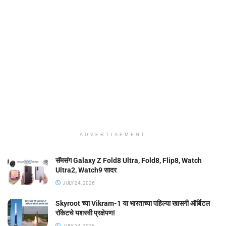
ADVERTISEMENT
सॅमसंग Galaxy Z Fold8 Ultra, Fold8, Flip8, Watch
Ultra2, Watch9 सादर
JULY 24, 2026
Skyroot च्या Vikram-1 या भारताच्या पहिल्या खासगी ऑर्बिटल
रॉकेटचे यशस्वी प्रक्षेपण!
JULY 24, 2026