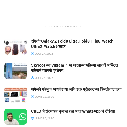
ADVERTISEMENT
सॅमसंग Galaxy Z Fold8 Ultra, Fold8, Flip8, Watch
Ultra2, Watch9 सादर
JULY 24, 2026
Skyroot च्या Vikram-1 या भारताच्या पहिल्या खासगी ऑर्बिटल
रॉकेटचे यशस्वी प्रक्षेपण!
JULY 24, 2026
ॲपलने मॅकबुक, आयपॅडच्या आणि इतर प्रॉडक्टच्या किंमती वाढवल्या
JUNE 25, 2026
CRED चे संस्थापक कुणाल शहा आता WhatsApp चे सीईओ!
JUNE 25, 2026