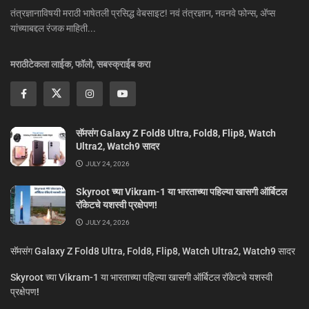
तंत्रज्ञानाविषयी मराठी भाषेतली प्रसिद्ध वेबसाइट! नवं तंत्रज्ञान, नवनवे फोन्स, ॲप्स
यांच्याबद्दल रंजक माहिती...
मराठीटेकला लाईक, फॉलो, सबस्क्राईब करा
सॅमसंग Galaxy Z Fold8 Ultra, Fold8, Flip8, Watch
Ultra2, Watch9 सादर
JULY 24, 2026
Skyroot च्या Vikram-1 या भारताच्या पहिल्या खासगी ऑर्बिटल
रॉकेटचे यशस्वी प्रक्षेपण!
JULY 24, 2026
सॅमसंग Galaxy Z Fold8 Ultra, Fold8, Flip8, Watch Ultra2, Watch9 सादर
Skyroot च्या Vikram-1 या भारताच्या पहिल्या खासगी ऑर्बिटल रॉकेटचे यशस्वी
प्रक्षेपण!