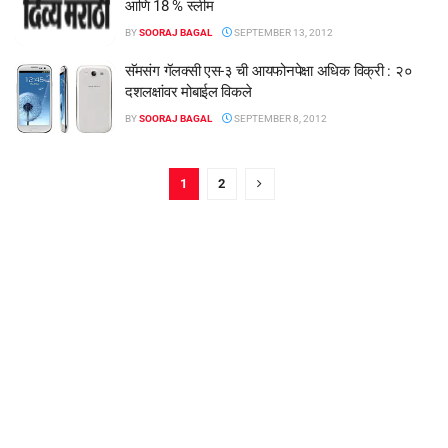
आणि 18 % स्लीम
BY
SOORAJ BAGAL
SEPTEMBER 13, 2012
सॅमसंग गॅलक्सी एस-३ ची आयफोनपेक्षा अधिक विक्री : २०
दशलक्षांवर मोबाईल विकले
BY
SOORAJ BAGAL
SEPTEMBER 8, 2012
1
2