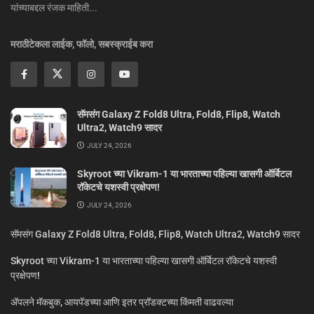
यांच्याबद्दल रंजक माहिती...
मराठीटेकला लाईक, फॉलो, सबस्क्राईब करा
सॅमसंग Galaxy Z Fold8 Ultra, Fold8, Flip8, Watch
Ultra2, Watch9 सादर
JULY 24, 2026
Skyroot च्या Vikram-1 या भारताच्या पहिल्या खासगी ऑर्बिटल
रॉकेटचे यशस्वी प्रक्षेपण!
JULY 24, 2026
सॅमसंग Galaxy Z Fold8 Ultra, Fold8, Flip8, Watch Ultra2, Watch9 सादर
Skyroot च्या Vikram-1 या भारताच्या पहिल्या खासगी ऑर्बिटल रॉकेटचे यशस्वी
प्रक्षेपण!
ॲपलने मॅकबुक, आयपॅडच्या आणि इतर प्रॉडक्टच्या किंमती वाढवल्या