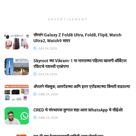
ADVERTISEMENT
सॅमसंग Galaxy Z Fold8 Ultra, Fold8, Flip8, Watch
Ultra2, Watch9 सादर
JULY 24, 2026
Skyroot च्या Vikram-1 या भारताच्या पहिल्या खासगी ऑर्बिटल
रॉकेटचे यशस्वी प्रक्षेपण!
JULY 24, 2026
ॲपलने मॅकबुक, आयपॅडच्या आणि इतर प्रॉडक्टच्या किंमती वाढवल्या
JUNE 25, 2026
CRED चे संस्थापक कुणाल शहा आता WhatsApp चे सीईओ!
JUNE 25, 2026