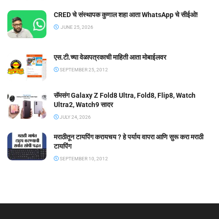
CRED चे संस्थापक कुणाल शहा आता WhatsApp चे सीईओ!
JUNE 25, 2026
एस.टी.च्या वेळापत्रकाची माहिती आता मोबाईलवर
SEPTEMBER 25, 2012
सॅमसंग Galaxy Z Fold8 Ultra, Fold8, Flip8, Watch
Ultra2, Watch9 सादर
JULY 24, 2026
मराठीतून टायपिंग करायचय ? हे पर्याय वापरा आणि सुरू करा मराठी
टायपिंग
SEPTEMBER 10, 2012