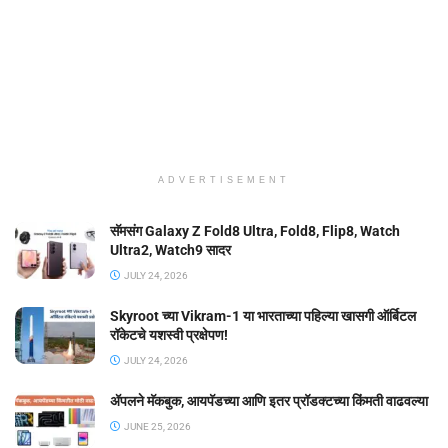
ADVERTISEMENT
सॅमसंग Galaxy Z Fold8 Ultra, Fold8, Flip8, Watch
Ultra2, Watch9 सादर
JULY 24, 2026
Skyroot च्या Vikram-1 या भारताच्या पहिल्या खासगी ऑर्बिटल
रॉकेटचे यशस्वी प्रक्षेपण!
JULY 24, 2026
ॲपलने मॅकबुक, आयपॅडच्या आणि इतर प्रॉडक्टच्या किंमती वाढवल्या
JUNE 25, 2026