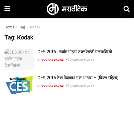
Home
Tag
Kodak
Tag:
Kodak
CES 2016 : सर्वात मोठ्या टेक्नॉलॉजी मेळयाविषयी …
BY
SOORAJ BAGAL
JANUARY 6, 2016
CES 2015 टेक मेळ्याचा एक आढावा – (दिवस पहिला)
BY
SOORAJ BAGAL
JANUARY 6, 2015