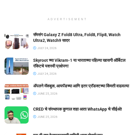
ADVERTISEMENT
सॅमसंग Galaxy Z Fold8 Ultra, Fold8, Flip8, Watch
Ultra2, Watch9 सादर
JULY 24, 2026
Skyroot च्या Vikram-1 या भारताच्या पहिल्या खासगी ऑर्बिटल
रॉकेटचे यशस्वी प्रक्षेपण!
JULY 24, 2026
ॲपलने मॅकबुक, आयपॅडच्या आणि इतर प्रॉडक्टच्या किंमती वाढवल्या
JUNE 25, 2026
CRED चे संस्थापक कुणाल शहा आता WhatsApp चे सीईओ!
JUNE 25, 2026