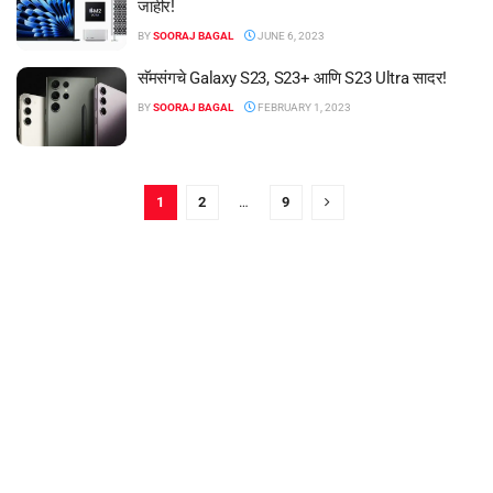
जाहीर!
BY
SOORAJ BAGAL
JUNE 6, 2023
सॅमसंगचे Galaxy S23, S23+ आणि S23 Ultra सादर!
BY
SOORAJ BAGAL
FEBRUARY 1, 2023
1
2
…
9