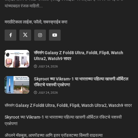
यांच्याबद्दल रंजक माहिती...
मराठीटेकला लाईक, फॉलो, सबस्क्राईब करा
सॅमसंग Galaxy Z Fold8 Ultra, Fold8, Flip8, Watch
Ultra2, Watch9 सादर
JULY 24, 2026
Skyroot च्या Vikram-1 या भारताच्या पहिल्या खासगी ऑर्बिटल
रॉकेटचे यशस्वी प्रक्षेपण!
JULY 24, 2026
सॅमसंग Galaxy Z Fold8 Ultra, Fold8, Flip8, Watch Ultra2, Watch9 सादर
Skyroot च्या Vikram-1 या भारताच्या पहिल्या खासगी ऑर्बिटल रॉकेटचे यशस्वी
प्रक्षेपण!
ॲपलने मॅकबुक, आयपॅडच्या आणि इतर प्रॉडक्टच्या किंमती वाढवल्या