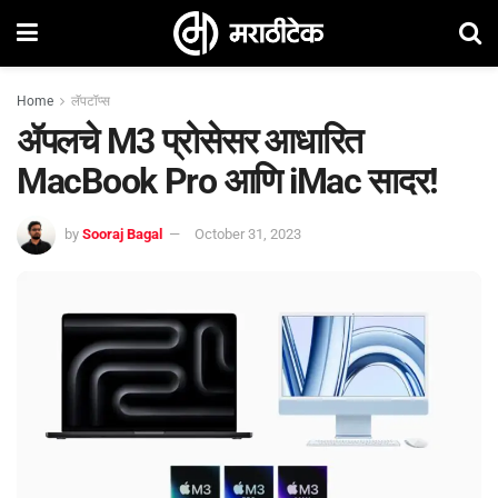
Home
लॅपटॉप्स
ॲपलचे M3 प्रोसेसर आधारित
MacBook Pro आणि iMac सादर!
by
Sooraj Bagal
October 31, 2023