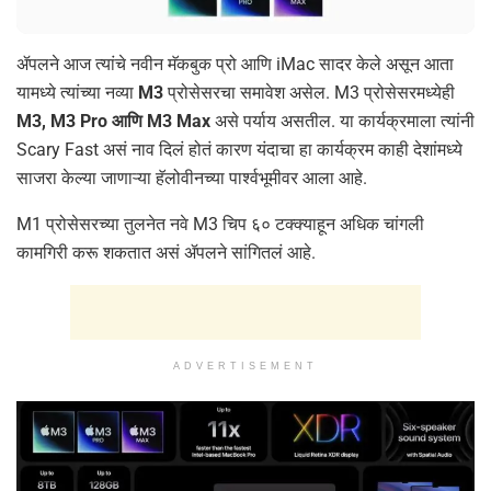
ॲपलने आज त्यांचे नवीन मॅकबुक प्रो आणि iMac सादर केले असून आता
यामध्ये त्यांच्या नव्या
M3
प्रोसेसरचा समावेश असेल. M3 प्रोसेसरमध्येही
M3, M3 Pro आणि M3 Max
असे पर्याय असतील. या कार्यक्रमाला त्यांनी
Scary Fast असं नाव दिलं होतं कारण यंदाचा हा कार्यक्रम काही देशांमध्ये
साजरा केल्या जाणाऱ्या हॅलोवीनच्या पार्श्वभूमीवर आला आहे.
M1 प्रोसेसरच्या तुलनेत नवे M3 चिप ६० टक्क्याहून अधिक चांगली
कामगिरी करू शकतात असं ॲपलने सांगितलं आहे.
ADVERTISEMENT