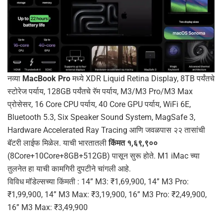
नव्या
MacBook Pro
मध्ये XDR Liquid Retina Display, 8TB पर्यंतचे
स्टोरेज पर्याय, 128GB पर्यंतचे रॅम पर्याय, M3/M3 Pro/M3 Max
प्रोसेसर, 16 Core CPU पर्याय, 40 Core GPU पर्याय, WiFi 6E,
Bluetooth 5.3, Six Speaker Sound System, MagSafe 3,
Hardware Accelerated Ray Tracing आणि जवळपास २२ तासांची
बॅटरी लाईफ मिळेल. याची भारतातली
किंमत १,६९,९००
(8Core+10Core+8GB+512GB) पासून सुरू होते. M1 iMac च्या
तुलनेत हा याची कामगिरी दुपटीने चांगली आहे.
विविध मॉडेल्सच्या किंमती : 14” M3: ₹1,69,900, 14” M3 Pro:
₹1,99,900, 14” M3 Max: ₹3,19,900, 16” M3 Pro: ₹2,49,900,
16” M3 Max: ₹3,49,900