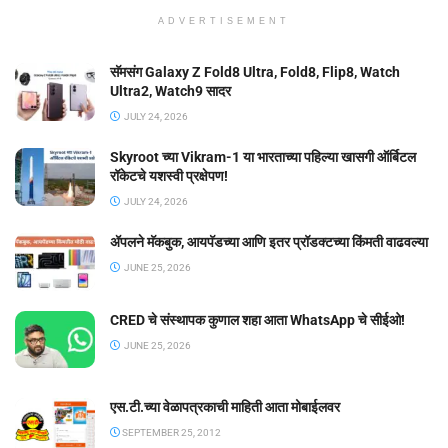
ADVERTISEMENT
सॅमसंग Galaxy Z Fold8 Ultra, Fold8, Flip8, Watch
Ultra2, Watch9 सादर
JULY 24, 2026
Skyroot च्या Vikram-1 या भारताच्या पहिल्या खासगी ऑर्बिटल
रॉकेटचे यशस्वी प्रक्षेपण!
JULY 24, 2026
ॲपलने मॅकबुक, आयपॅडच्या आणि इतर प्रॉडक्टच्या किंमती वाढवल्या
JUNE 25, 2026
CRED चे संस्थापक कुणाल शहा आता WhatsApp चे सीईओ!
JUNE 25, 2026
एस.टी.च्या वेळापत्रकाची माहिती आता मोबाईलवर
SEPTEMBER 25, 2012