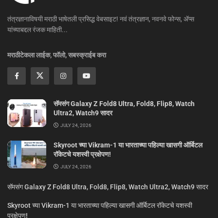
तंत्रज्ञानाविषयी मराठी भाषेतली प्रसिद्ध वेबसाइट! नवं तंत्रज्ञान, नवनवे फोन्स, ॲप्स
यांच्याबद्दल रंजक माहिती...
मराठीटेकला लाईक, फॉलो, सबस्क्राईब करा
सॅमसंग Galaxy Z Fold8 Ultra, Fold8, Flip8, Watch
Ultra2, Watch9 सादर
JULY 24, 2026
Skyroot च्या Vikram-1 या भारताच्या पहिल्या खासगी ऑर्बिटल
रॉकेटचे यशस्वी प्रक्षेपण!
JULY 24, 2026
सॅमसंग Galaxy Z Fold8 Ultra, Fold8, Flip8, Watch Ultra2, Watch9 सादर
Skyroot च्या Vikram-1 या भारताच्या पहिल्या खासगी ऑर्बिटल रॉकेटचे यशस्वी
प्रक्षेपण!