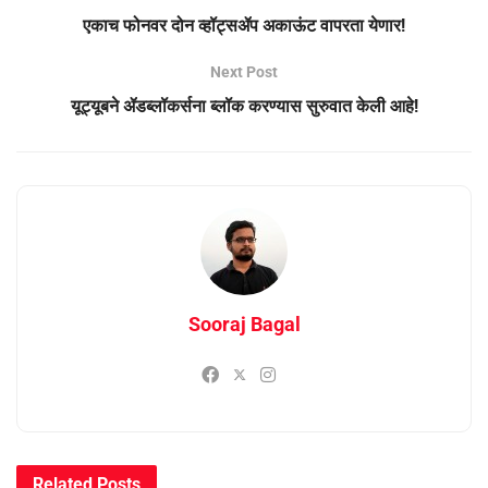
एकाच फोनवर दोन व्हॉट्सॲप अकाऊंट वापरता येणार!
Next Post
यूट्यूबने ॲडब्लॉकर्सना ब्लॉक करण्यास सुरुवात केली आहे!
Sooraj Bagal
Related
Posts