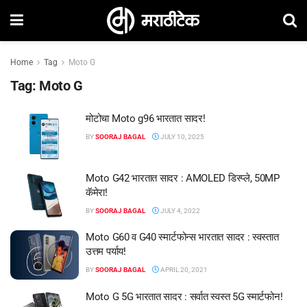
Home
Tag
Moto G
Tag:
Moto G
मोटोचा Moto g96 भारतात सादर!
BY
SOORAJ BAGAL
JULY 10, 2025
Moto G42 भारतात सादर : AMOLED डिस्प्ले, 50MP
कॅमेरा!
BY
SOORAJ BAGAL
JULY 4, 2022
Moto G60 व G40 स्मार्टफोन्स भारतात सादर : स्वस्तात
उत्तम पर्याय!
BY
SOORAJ BAGAL
APRIL 20, 2021
Moto G 5G भारतात सादर : सर्वात स्वस्त 5G स्मार्टफोन!