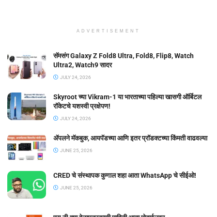
ADVERTISEMENT
सॅमसंग Galaxy Z Fold8 Ultra, Fold8, Flip8, Watch
Ultra2, Watch9 सादर
JULY 24, 2026
Skyroot च्या Vikram-1 या भारताच्या पहिल्या खासगी ऑर्बिटल
रॉकेटचे यशस्वी प्रक्षेपण!
JULY 24, 2026
ॲपलने मॅकबुक, आयपॅडच्या आणि इतर प्रॉडक्टच्या किंमती वाढवल्या
JUNE 25, 2026
CRED चे संस्थापक कुणाल शहा आता WhatsApp चे सीईओ!
JUNE 25, 2026