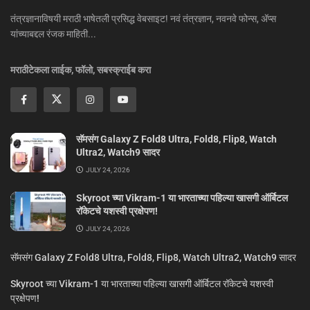
तंत्रज्ञानाविषयी मराठी भाषेतली प्रसिद्ध वेबसाइट! नवं तंत्रज्ञान, नवनवे फोन्स, ॲप्स
यांच्याबद्दल रंजक माहिती...
मराठीटेकला लाईक, फॉलो, सबस्क्राईब करा
सॅमसंग Galaxy Z Fold8 Ultra, Fold8, Flip8, Watch
Ultra2, Watch9 सादर
JULY 24, 2026
Skyroot च्या Vikram-1 या भारताच्या पहिल्या खासगी ऑर्बिटल
रॉकेटचे यशस्वी प्रक्षेपण!
JULY 24, 2026
सॅमसंग Galaxy Z Fold8 Ultra, Fold8, Flip8, Watch Ultra2, Watch9 सादर
Skyroot च्या Vikram-1 या भारताच्या पहिल्या खासगी ऑर्बिटल रॉकेटचे यशस्वी
प्रक्षेपण!