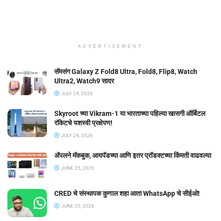
ADVERTISEMENT
सॅमसंग Galaxy Z Fold8 Ultra, Fold8, Flip8, Watch
Ultra2, Watch9 सादर
JULY 24, 2026
Skyroot च्या Vikram-1 या भारताच्या पहिल्या खासगी ऑर्बिटल
रॉकेटचे यशस्वी प्रक्षेपण!
JULY 24, 2026
ॲपलने मॅकबुक, आयपॅडच्या आणि इतर प्रॉडक्टच्या किंमती वाढवल्या
JUNE 25, 2026
CRED चे संस्थापक कुणाल शहा आता WhatsApp चे सीईओ!
JUNE 25, 2026