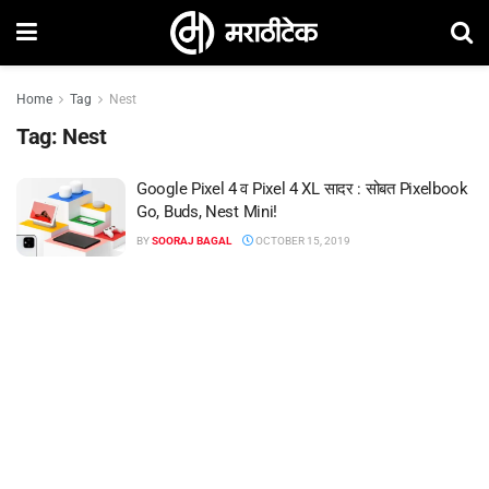
Home
Tag
Nest
Tag:
Nest
Google Pixel 4 व Pixel 4 XL सादर : सोबत Pixelbook
Go, Buds, Nest Mini!
BY
SOORAJ BAGAL
OCTOBER 15, 2019