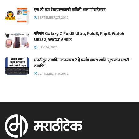
एस.टी.च्या वेळापत्रकाची माहिती आता मोबाईलवर
SEPTEMBER 25, 2012
सॅमसंग Galaxy Z Fold8 Ultra, Fold8, Flip8, Watch
Ultra2, Watch9 सादर
JULY 24, 2026
मराठीतून टायपिंग करायचय ? हे पर्याय वापरा आणि सुरू करा मराठी
टायपिंग
SEPTEMBER 10, 2012