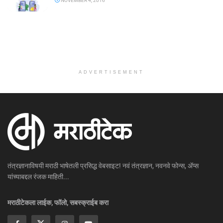
NOVEMBER 4, 2016
ADVERTISEMENT
तंत्रज्ञानाविषयी मराठी भाषेतली प्रसिद्ध वेबसाइट! नवं तंत्रज्ञान, नवनवे फोन्स, ॲप्स
यांच्याबद्दल रंजक माहिती...
मराठीटेकला लाईक, फॉलो, सबस्क्राईब करा