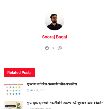
Sooraj Bagal
Related
Posts
गूगलच्या वर्कस्पेस अ‍ॅप्समध्ये नवीन आयकॉन्स
MAY 29, 2026
गूगल इयर इन सर्च : भारतीयांनी २०२५ मध्ये गूगलवर ‘काय’ शोधलं?