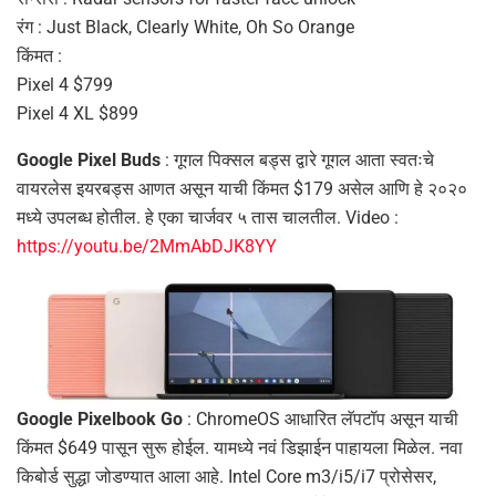
रंग : Just Black, Clearly White, Oh So Orange
किंमत :
Pixel 4 $799
Pixel 4 XL $899
Google Pixel Buds
: गूगल पिक्सल बड्स द्वारे गूगल आता स्वतःचे
वायरलेस इयरबड्स आणत असून याची किंमत $179 असेल आणि हे २०२०
मध्ये उपलब्ध होतील. हे एका चार्जवर ५ तास चालतील. Video :
https://youtu.be/2MmAbDJK8YY
Google Pixelbook Go
: ChromeOS आधारित लॅपटॉप असून याची
किंमत $649 पासून सुरू होईल. यामध्ये नवं डिझाईन पाहायला मिळेल. नवा
किबोर्ड सुद्धा जोडण्यात आला आहे. Intel Core m3/i5/i7 प्रोसेसर,