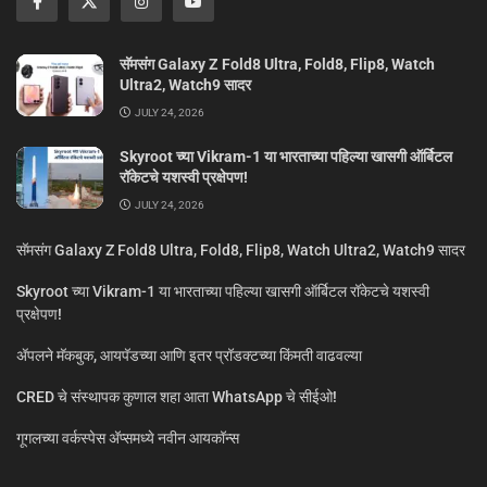
सॅमसंग Galaxy Z Fold8 Ultra, Fold8, Flip8, Watch
Ultra2, Watch9 सादर
JULY 24, 2026
Skyroot च्या Vikram-1 या भारताच्या पहिल्या खासगी ऑर्बिटल
रॉकेटचे यशस्वी प्रक्षेपण!
JULY 24, 2026
सॅमसंग Galaxy Z Fold8 Ultra, Fold8, Flip8, Watch Ultra2, Watch9 सादर
Skyroot च्या Vikram-1 या भारताच्या पहिल्या खासगी ऑर्बिटल रॉकेटचे यशस्वी
प्रक्षेपण!
ॲपलने मॅकबुक, आयपॅडच्या आणि इतर प्रॉडक्टच्या किंमती वाढवल्या
CRED चे संस्थापक कुणाल शहा आता WhatsApp चे सीईओ!
गूगलच्या वर्कस्पेस अ‍ॅप्समध्ये नवीन आयकॉन्स