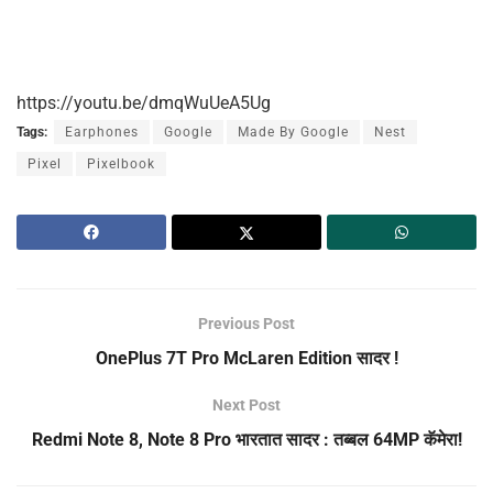
https://youtu.be/dmqWuUeA5Ug
Tags:
Earphones
Google
Made By Google
Nest
Pixel
Pixelbook
Previous Post
OnePlus 7T Pro McLaren Edition सादर !
Next Post
Redmi Note 8, Note 8 Pro भारतात सादर : तब्बल 64MP कॅमेरा!