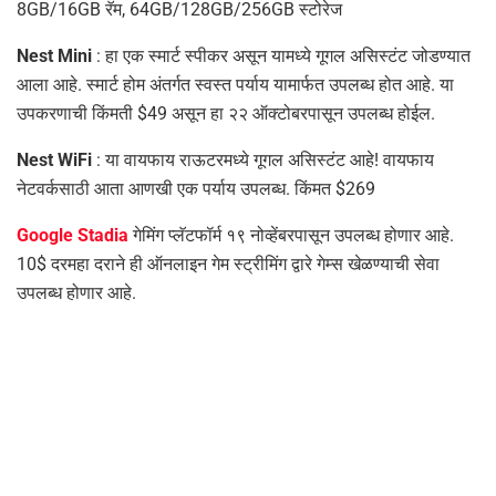
8GB/16GB रॅम, 64GB/128GB/256GB स्टोरेज
Nest Mini
: हा एक स्मार्ट स्पीकर असून यामध्ये गूगल असिस्टंट जोडण्यात
आला आहे. स्मार्ट होम अंतर्गत स्वस्त पर्याय यामार्फत उपलब्ध होत आहे. या
उपकरणाची किंमती $49 असून हा २२ ऑक्टोबरपासून उपलब्ध होईल.
Nest WiFi
: या वायफाय राऊटरमध्ये गूगल असिस्टंट आहे! वायफाय
नेटवर्कसाठी आता आणखी एक पर्याय उपलब्ध. किंमत $269
Google Stadia
गेमिंग प्लॅटफॉर्म १९ नोव्हेंबरपासून उपलब्ध होणार आहे.
10$ दरमहा दराने ही ऑनलाइन गेम स्ट्रीमिंग द्वारे गेम्स खेळण्याची सेवा
उपलब्ध होणार आहे.