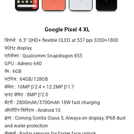
Google Pixel 4 XL
डिस्प्ले : 6.3″ QHD+ flexible OLED at 537 ppi 3200×1800
90Hz display
प्रोसेसर : Qualcomm Snapdragon 855
GPU : Adreno 640
रॅम : 6GB
स्टोरेज : 64GB/128GB
कॅमेरा : 16MP ƒ/2.4 + 12.2MP ƒ/1.7
फ्रंट कॅमेरा : 8MP ƒ/2.0
बॅटरी : 2800mAh/3700mAh 18W fast charging
ऑपरेटिंग सिस्टिम : Android 10
इतर : Corning Gorilla Glass 5, Always-on display, IP68 dust
and water protection
सेन्सर्स : Radar sensors for faster face unlock