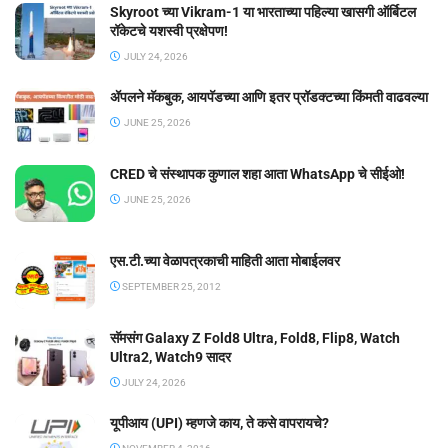
Skyroot च्या Vikram-1 या भारताच्या पहिल्या खासगी ऑर्बिटल
रॉकेटचे यशस्वी प्रक्षेपण!
JULY 24, 2026
ॲपलने मॅकबुक, आयपॅडच्या आणि इतर प्रॉडक्टच्या किंमती वाढवल्या
JUNE 25, 2026
CRED चे संस्थापक कुणाल शहा आता WhatsApp चे सीईओ!
JUNE 25, 2026
एस.टी.च्या वेळापत्रकाची माहिती आता मोबाईलवर
SEPTEMBER 25, 2012
सॅमसंग Galaxy Z Fold8 Ultra, Fold8, Flip8, Watch
Ultra2, Watch9 सादर
JULY 24, 2026
यूपीआय (UPI) म्हणजे काय, ते कसे वापरायचे?