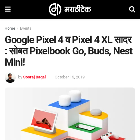
Home
Events
Google Pixel 4 व Pixel 4 XL सादर
: सोबत Pixelbook Go, Buds, Nest
Mini!
by
Sooraj Bagal
October 15, 2019