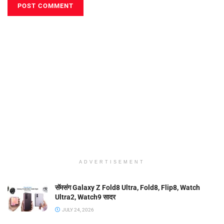
ADVERTISEMENT
सॅमसंग Galaxy Z Fold8 Ultra, Fold8, Flip8, Watch
Ultra2, Watch9 सादर
JULY 24, 2026