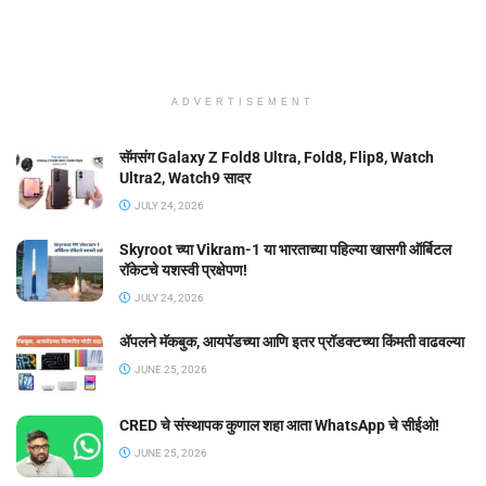
ADVERTISEMENT
सॅमसंग Galaxy Z Fold8 Ultra, Fold8, Flip8, Watch
Ultra2, Watch9 सादर
JULY 24, 2026
Skyroot च्या Vikram-1 या भारताच्या पहिल्या खासगी ऑर्बिटल
रॉकेटचे यशस्वी प्रक्षेपण!
JULY 24, 2026
ॲपलने मॅकबुक, आयपॅडच्या आणि इतर प्रॉडक्टच्या किंमती वाढवल्या
JUNE 25, 2026
CRED चे संस्थापक कुणाल शहा आता WhatsApp चे सीईओ!
JUNE 25, 2026