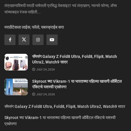
तंत्रज्ञानाविषयी मराठी भाषेतली प्रसिद्ध वेबसाइट! नवं तंत्रज्ञान, नवनवे फोन्स, ॲप्स
यांच्याबद्दल रंजक माहिती...
मराठीटेकला लाईक, फॉलो, सबस्क्राईब करा
सॅमसंग Galaxy Z Fold8 Ultra, Fold8, Flip8, Watch
Ultra2, Watch9 सादर
JULY 24, 2026
Skyroot च्या Vikram-1 या भारताच्या पहिल्या खासगी ऑर्बिटल
रॉकेटचे यशस्वी प्रक्षेपण!
JULY 24, 2026
सॅमसंग Galaxy Z Fold8 Ultra, Fold8, Flip8, Watch Ultra2, Watch9 सादर
Skyroot च्या Vikram-1 या भारताच्या पहिल्या खासगी ऑर्बिटल रॉकेटचे यशस्वी
प्रक्षेपण!