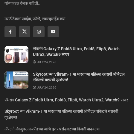
यांच्याबद्दल रंजक माहिती...
मराठीटेकला लाईक, फॉलो, सबस्क्राईब करा
सॅमसंग Galaxy Z Fold8 Ultra, Fold8, Flip8, Watch
Ultra2, Watch9 सादर
JULY 24, 2026
Skyroot च्या Vikram-1 या भारताच्या पहिल्या खासगी ऑर्बिटल
रॉकेटचे यशस्वी प्रक्षेपण!
JULY 24, 2026
सॅमसंग Galaxy Z Fold8 Ultra, Fold8, Flip8, Watch Ultra2, Watch9 सादर
Skyroot च्या Vikram-1 या भारताच्या पहिल्या खासगी ऑर्बिटल रॉकेटचे यशस्वी
प्रक्षेपण!
ॲपलने मॅकबुक, आयपॅडच्या आणि इतर प्रॉडक्टच्या किंमती वाढवल्या