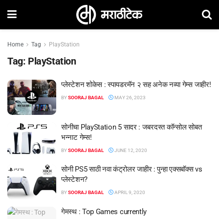
Home
Tag
PlayStation
Tag:
PlayStation
प्लेस्टेशन शोकेस : स्पायडरमॅन २ सह अनेक नव्या गेम्स जाहीर!
BY
SOORAJ BAGAL
MAY 26, 2023
सोनीचा PlayStation 5 सादर : जबरदस्त कॉन्सोल सोबत
भन्नाट गेम्स!
BY
SOORAJ BAGAL
JUNE 12, 2020
सोनी PS5 साठी नवा कंट्रोलर जाहीर : पुन्हा एक्सबॉक्स vs
प्लेस्टेशन?
BY
SOORAJ BAGAL
APRIL 9, 2020
गेमस्थ : Top Games currently