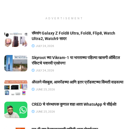
ADVERTISEMENT
सॅमसंग Galaxy Z Fold8 Ultra, Fold8, Flip8, Watch
Ultra2, Watch9 सादर
JULY 24, 2026
Skyroot च्या Vikram-1 या भारताच्या पहिल्या खासगी ऑर्बिटल
रॉकेटचे यशस्वी प्रक्षेपण!
JULY 24, 2026
ॲपलने मॅकबुक, आयपॅडच्या आणि इतर प्रॉडक्टच्या किंमती वाढवल्या
JUNE 25, 2026
CRED चे संस्थापक कुणाल शहा आता WhatsApp चे सीईओ!
JUNE 25, 2026