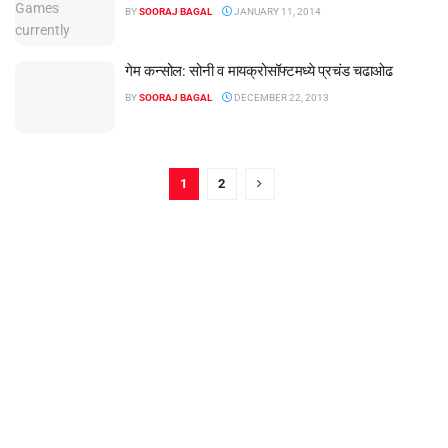
BY
SOORAJ BAGAL
JANUARY 11, 2014
गेम कन्सोल: सोनी व मायक्रोसॉफ्टमध्ये प्रचंड चढाओढ
BY
SOORAJ BAGAL
DECEMBER 22, 2013
1
2