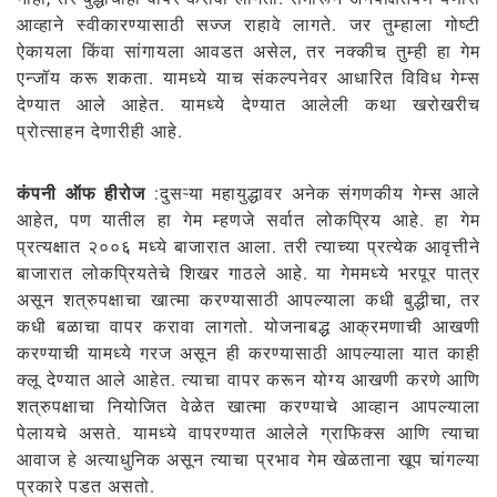
आव्हाने स्वीकारण्यासाठी सज्ज राहावे लागते. जर तुम्हाला गोष्टी
ऐकायला किंवा सांगायला आवडत असेल, तर नक्कीच तुम्ही हा गेम
एन्जॉय करू शकता. यामध्ये याच संकल्पनेवर आधारित विविध गेम्स
देण्यात आले आहेत. यामध्ये देण्यात आलेली कथा खरोखरीच
प्रोत्साहन देणारीही आहे.
कंपनी ऑफ हीरोज
:दुसऱ्या महायुद्धावर अनेक संगणकीय गेम्स आले
आहेत, पण यातील हा गेम म्हणजे सर्वात लोकप्रिय आहे. हा गेम
प्रत्यक्षात २००६ मध्ये बाजारात आला. तरी त्याच्या प्रत्येक आवृत्तीने
बाजारात लोकप्रियतेचे शिखर गाठले आहे. या गेममध्ये भरपूर पात्र
असून शत्रुपक्षाचा खात्मा करण्यासाठी आपल्याला कधी बुद्धीचा, तर
कधी बळाचा वापर करावा लागतो. योजनाबद्ध आक्रमणाची आखणी
करण्याची यामध्ये गरज असून ही करण्यासाठी आपल्याला यात काही
क्लू देण्यात आले आहेत. त्याचा वापर करून योग्य आखणी करणे आणि
शत्रुपक्षाचा नियोजित वेळेत खात्मा करण्याचे आव्हान आपल्याला
पेलायचे असते. यामध्ये वापरण्यात आलेले ग्राफिक्स आणि त्याचा
आवाज हे अत्याधुनिक असून त्याचा प्रभाव गेम खेळताना खूप चांगल्या
प्रकारे पडत असतो.