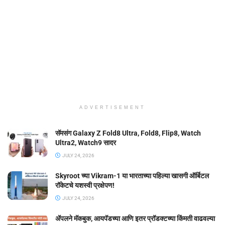
ADVERTISEMENT
सॅमसंग Galaxy Z Fold8 Ultra, Fold8, Flip8, Watch
Ultra2, Watch9 सादर
JULY 24, 2026
Skyroot च्या Vikram-1 या भारताच्या पहिल्या खासगी ऑर्बिटल
रॉकेटचे यशस्वी प्रक्षेपण!
JULY 24, 2026
ॲपलने मॅकबुक, आयपॅडच्या आणि इतर प्रॉडक्टच्या किंमती वाढवल्या