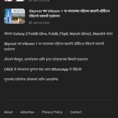
JULY 24, 2026
Skyroot च्या Vikram-1 या भारताच्या पहिल्या खासगी ऑर्बिटल
रॉकेटचे यशस्वी प्रक्षेपण!
JULY 24, 2026
सॅमसंग Galaxy Z Fold8 Ultra, Fold8, Flip8, Watch Ultra2, Watch9 सादर
Skyroot च्या Vikram-1 या भारताच्या पहिल्या खासगी ऑर्बिटल रॉकेटचे यशस्वी
प्रक्षेपण!
ॲपलने मॅकबुक, आयपॅडच्या आणि इतर प्रॉडक्टच्या किंमती वाढवल्या
CRED चे संस्थापक कुणाल शहा आता WhatsApp चे सीईओ!
गूगलच्या वर्कस्पेस अ‍ॅप्समध्ये नवीन आयकॉन्स
About
Advertise
Privacy Policy
Contact