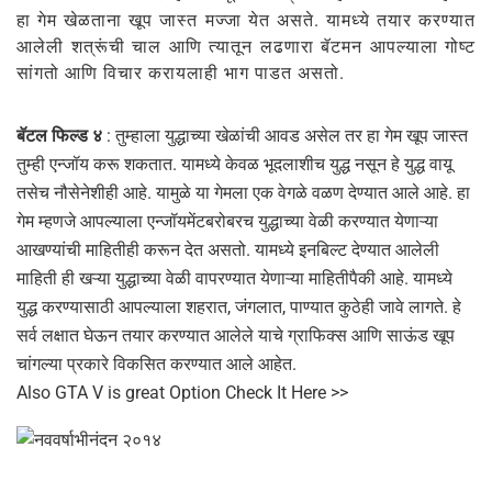
हा गेम खेळताना खूप जास्त मज्जा येत असते. यामध्ये तयार करण्यात
आलेली शत्रूंची चाल आणि त्यातून लढणारा बॅटमन आपल्याला गोष्ट
सांगतो आणि विचार करायलाही भाग पाडत असतो.
बॅटल फिल्ड ४
: तुम्हाला युद्धाच्या खेळांची आवड असेल तर हा गेम खूप जास्त
तुम्ही एन्जॉय करू शकतात. यामध्ये केवळ भूदलाशीच युद्ध नसून हे युद्ध वायू
तसेच नौसेनेशीही आहे. यामुळे या गेमला एक वेगळे वळण देण्यात आले आहे. हा
गेम म्हणजे आपल्याला एन्जॉयमेंटबरोबरच युद्धाच्या वेळी करण्यात येणाऱ्या
आखण्यांची माहितीही करून देत असतो. यामध्ये इनबिल्ट देण्यात आलेली
माहिती ही खऱ्या युद्धाच्या वेळी वापरण्यात येणाऱ्या माहितीपैकी आहे. यामध्ये
युद्ध करण्यासाठी आपल्याला शहरात, जंगलात, पाण्यात कुठेही जावे लागते. हे
सर्व लक्षात घेऊन तयार करण्यात आलेले याचे ग्राफिक्स आणि साऊंड खूप
चांगल्या प्रकारे विकसित करण्यात आले आहेत.
Also GTA V is great Option Check It Here >>