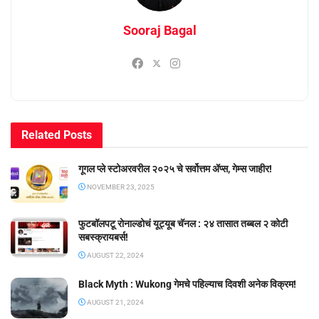
Sooraj Bagal
Related
Posts
गूगल प्ले स्टोअरवरील २०२५ चे सर्वोत्तम ॲप्स, गेम्स जाहीर!
NOVEMBER 23, 2025
फुटबॉलपटू रोनाल्डोचं यूट्यूब चॅनल : २४ तासात तब्बल २ कोटी
सबस्क्रायबर्स!
AUGUST 22, 2024
Black Myth : Wukong गेमचे पहिल्याच दिवशी अनेक विक्रम!
AUGUST 21, 2024