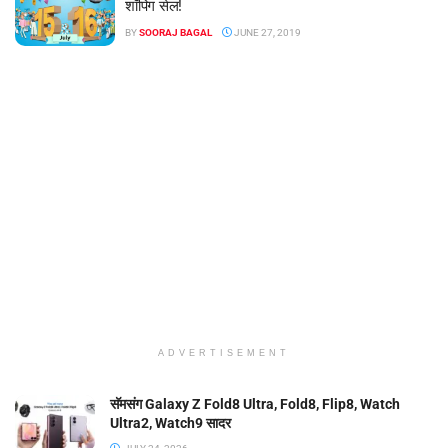
शॉपिंग सेल!
BY
SOORAJ BAGAL
JUNE 27, 2019
ADVERTISEMENT
सॅमसंग Galaxy Z Fold8 Ultra, Fold8, Flip8, Watch
Ultra2, Watch9 सादर