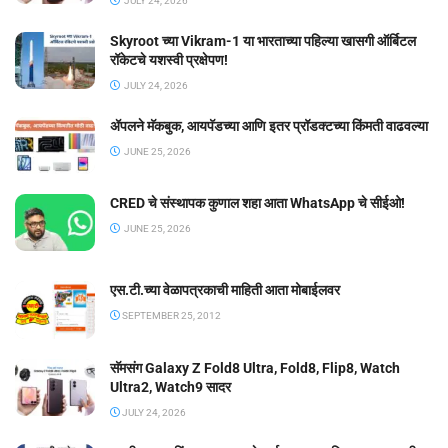
JULY 24, 2026
Skyroot च्या Vikram-1 या भारताच्या पहिल्या खासगी ऑर्बिटल
रॉकेटचे यशस्वी प्रक्षेपण!
JULY 24, 2026
ॲपलने मॅकबुक, आयपॅडच्या आणि इतर प्रॉडक्टच्या किंमती वाढवल्या
JUNE 25, 2026
CRED चे संस्थापक कुणाल शहा आता WhatsApp चे सीईओ!
JUNE 25, 2026
एस.टी.च्या वेळापत्रकाची माहिती आता मोबाईलवर
SEPTEMBER 25, 2012
सॅमसंग Galaxy Z Fold8 Ultra, Fold8, Flip8, Watch
Ultra2, Watch9 सादर
JULY 24, 2026