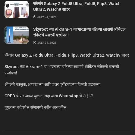
सॅमसंग Galaxy Z Fold8 Ultra, Fold8, Flip8, Watch
Ultra2, Watch9 सादर
JULY 24, 2026
Skyroot च्या Vikram-1 या भारताच्या पहिल्या खासगी ऑर्बिटल
रॉकेटचे यशस्वी प्रक्षेपण!
JULY 24, 2026
सॅमसंग Galaxy Z Fold8 Ultra, Fold8, Flip8, Watch Ultra2, Watch9 सादर
Skyroot च्या Vikram-1 या भारताच्या पहिल्या खासगी ऑर्बिटल रॉकेटचे यशस्वी
प्रक्षेपण!
ॲपलने मॅकबुक, आयपॅडच्या आणि इतर प्रॉडक्टच्या किंमती वाढवल्या
CRED चे संस्थापक कुणाल शहा आता WhatsApp चे सीईओ!
गूगलच्या वर्कस्पेस अ‍ॅप्समध्ये नवीन आयकॉन्स