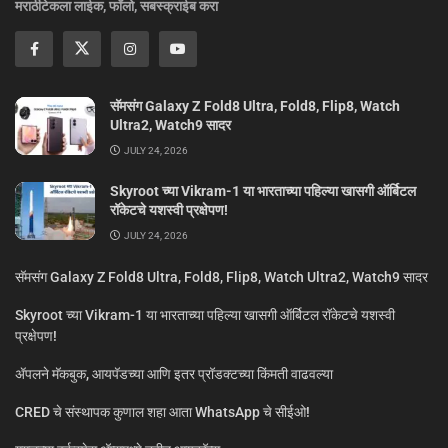
मराठीटेकला लाईक, फॉलो, सबस्क्राईब करा
सॅमसंग Galaxy Z Fold8 Ultra, Fold8, Flip8, Watch
Ultra2, Watch9 सादर
JULY 24, 2026
Skyroot च्या Vikram-1 या भारताच्या पहिल्या खासगी ऑर्बिटल
रॉकेटचे यशस्वी प्रक्षेपण!
JULY 24, 2026
सॅमसंग Galaxy Z Fold8 Ultra, Fold8, Flip8, Watch Ultra2, Watch9 सादर
Skyroot च्या Vikram-1 या भारताच्या पहिल्या खासगी ऑर्बिटल रॉकेटचे यशस्वी
प्रक्षेपण!
ॲपलने मॅकबुक, आयपॅडच्या आणि इतर प्रॉडक्टच्या किंमती वाढवल्या
CRED चे संस्थापक कुणाल शहा आता WhatsApp चे सीईओ!