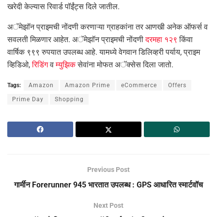
खरेदी केल्यास रिवार्ड पॉईंट्स दिले जातील.
अॅमेझॉन प्राइमची नोंदणी करणाऱ्या ग्राहकांना तर आणखी अनेक ऑफर्स व
सवलती मिळणार आहेत. अॅमेझॉन प्राइमची नोंदणी
दरमहा १२९
किंवा
वार्षिक ९९९ रुपयात उपलब्ध आहे. यामध्ये वेगवान डिलिव्हरी पर्याय, प्राइम
व्हिडिओ,
रिडिंग
व
म्युझिक
सेवांना मोफत अॅक्सेस दिला जातो.
Tags:
Amazon
Amazon Prime
eCommerce
Offers
Prime Day
Shopping
Previous Post
गार्मीन Forerunner 945 भारतात उपलब्ध : GPS आधारित स्मार्टवॉच
Next Post