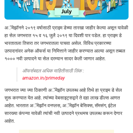
अॅमेझॉनने २०१९ वर्षासाठी प्राइम डेच्या तारखा जाहीर केल्या असून यावेळी
हा सेल जगभरात १५ व १६ जुलै २०१९ या दिवशी पार पडेल. हा प्राइम डे
भारतातला तिसरा तर जगभरातला पाचवा असेल. विविध प्रकारच्या
उत्पादनांवर अनेक ऑफर्स या निमित्ताने जाहीर करण्यात आल्या असून तब्बल
१००० नवी उत्पादने या सेल दरम्यान सादर केली जाणार आहेत.
ऑफर्सबद्दल अधिक माहितीसाठी लिंक :
amazon.in/primeday
जगभरात ज्या ज्या ठिकाणी अॅमेझॉन उपलब्ध आहे तिथे हा प्राइम डे सेल
सुरू करण्यात येत आहे. त्यांच्या वेबसाइट्सद्वारे ते दहा लाख डील्स आणत
आहेत. भारतात अॅमेझॉन वनप्लस, अॅमेझॉन बेसिक्स, सॅमसंग, इंटेल
सारख्या कंपन्या यावेळी त्यांची नवी उत्पादने प्रथमच उपलब्ध करून देणार
आहेत.