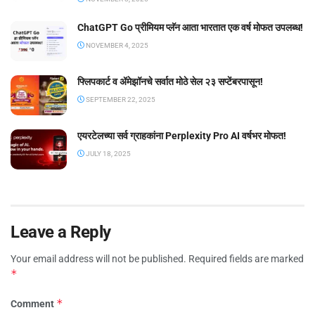
ChatGPT Go प्रीमियम प्लॅन आता भारतात एक वर्ष मोफत उपलब्ध!
NOVEMBER 4, 2025
फ्लिपकार्ट व ॲमेझॉनचे सर्वात मोठे सेल २३ सप्टेंबरपासून!
SEPTEMBER 22, 2025
एयरटेलच्या सर्व ग्राहकांना Perplexity Pro AI वर्षभर मोफत!
JULY 18, 2025
Leave a Reply
Your email address will not be published.
Required fields are marked
*
*
Comment