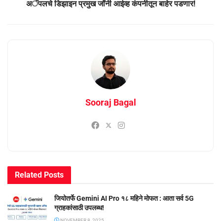
अॅपलचे डिझाइन प्रमुख जॉनी आईव्ह कंपनीतून बाहेर पडणार!
Sooraj Bagal
Related
Posts
जियोतर्फे Gemini AI Pro १८ महिने मोफत : आता सर्व 5G
ग्राहकांसाठी उपलब्ध!
NOVEMBER 8, 2025