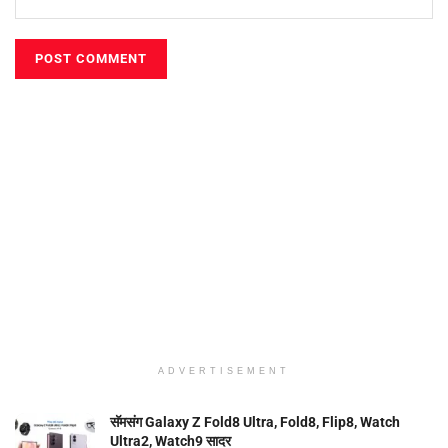
ADVERTISEMENT
सॅमसंग Galaxy Z Fold8 Ultra, Fold8, Flip8, Watch
Ultra2, Watch9 सादर