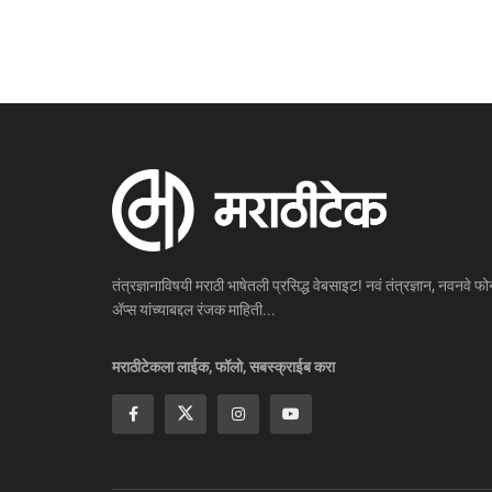
तंत्रज्ञानाविषयी मराठी भाषेतली प्रसिद्ध वेबसाइट! नवं तंत्रज्ञान, नवनवे फोन
ॲप्स यांच्याबद्दल रंजक माहिती...
मराठीटेकला लाईक, फॉलो, सबस्क्राईब करा