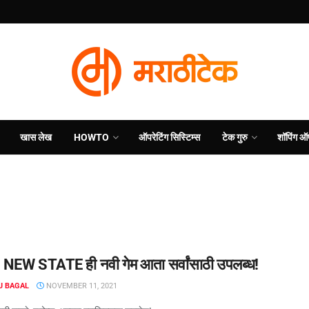
खास लेख
HOWTO
ऑपरेटिंग सिस्टिम्स
टेक गुरु
शॉपिंग ऑ
EW STATE ही नवी गेम आता सर्वांसाठी उपलब्ध!
J BAGAL
NOVEMBER 11, 2021