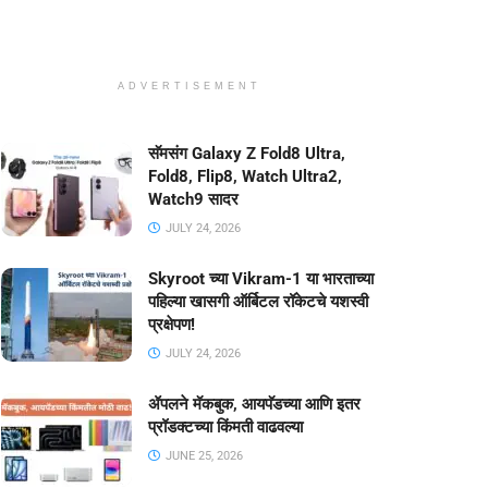
ADVERTISEMENT
सॅमसंग Galaxy Z Fold8 Ultra,
Fold8, Flip8, Watch Ultra2,
Watch9 सादर
JULY 24, 2026
Skyroot च्या Vikram-1 या भारताच्या
पहिल्या खासगी ऑर्बिटल रॉकेटचे यशस्वी
प्रक्षेपण!
JULY 24, 2026
ॲपलने मॅकबुक, आयपॅडच्या आणि इतर
प्रॉडक्टच्या किंमती वाढवल्या
JUNE 25, 2026