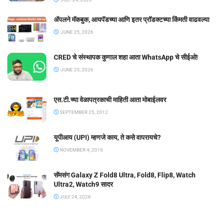
ॲपलने मॅकबुक, आयपॅडच्या आणि इतर प्रॉडक्टच्या किंमती वाढवल्या
JUNE 25, 2026
CRED चे संस्थापक कुणाल शहा आता WhatsApp चे सीईओ!
JUNE 25, 2026
एस.टी.च्या वेळापत्रकाची माहिती आता मोबाईलवर
SEPTEMBER 25, 2012
यूपीआय (UPI) म्हणजे काय, ते कसे वापरायचे?
NOVEMBER 4, 2016
सॅमसंग Galaxy Z Fold8 Ultra, Fold8, Flip8, Watch
Ultra2, Watch9 सादर
JULY 24, 2026