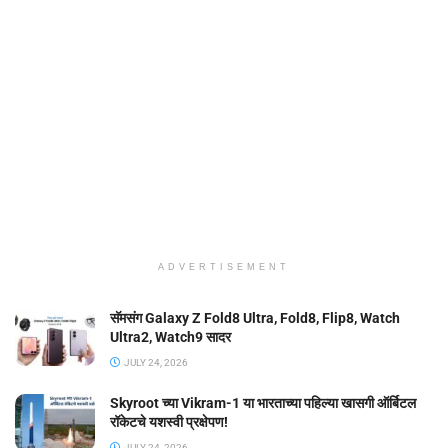
ADVERTISEMENT
सॅमसंग Galaxy Z Fold8 Ultra, Fold8, Flip8, Watch
Ultra2, Watch9 सादर
JULY 24, 2026
Skyroot च्या Vikram-1 या भारताच्या पहिल्या खासगी ऑर्बिटल
रॉकेटचे यशस्वी प्रक्षेपण!
JULY 24, 2026