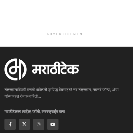
ADVERTISEMENT
तंत्रज्ञानाविषयी मराठी भाषेतली प्रसिद्ध वेबसाइट! नवं तंत्रज्ञान, नवनवे फोन्स, ॲप्स
यांच्याबद्दल रंजक माहिती...
मराठीटेकला लाईक, फॉलो, सबस्क्राईब करा