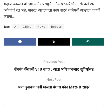
येणार्‍या काळात AI च्या अतिवापरामुळे अनेक प्रकारे धोका संभवतो असं
अनेकांचं मत आहे. याबद्दल आपल्याला काय वाटतं याविषयी आम्हाला नक्की
कळवा…
Tags:
AI
China
News
Robots
Previous Post
सॅमसंग गॅलक्सी S10 सादर : आता अधिक भन्नाट सुविधांसह!
Next Post
आता हुवावेचा घडी घालता येणारा फोन Mate X सादर!