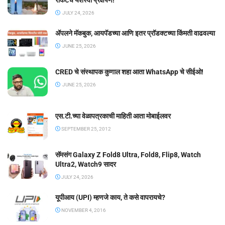
रॉकेटचे यशस्वी प्रक्षेपण!
JULY 24, 2026
ॲपलने मॅकबुक, आयपॅडच्या आणि इतर प्रॉडक्टच्या किंमती वाढवल्या
JUNE 25, 2026
CRED चे संस्थापक कुणाल शहा आता WhatsApp चे सीईओ!
JUNE 25, 2026
एस.टी.च्या वेळापत्रकाची माहिती आता मोबाईलवर
SEPTEMBER 25, 2012
सॅमसंग Galaxy Z Fold8 Ultra, Fold8, Flip8, Watch
Ultra2, Watch9 सादर
JULY 24, 2026
यूपीआय (UPI) म्हणजे काय, ते कसे वापरायचे?
NOVEMBER 4, 2016