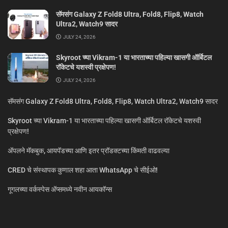
सॅमसंग Galaxy Z Fold8 Ultra, Fold8, Flip8, Watch
Ultra2, Watch9 सादर
JULY 24, 2026
Skyroot च्या Vikram-1 या भारताच्या पहिल्या खासगी ऑर्बिटल
रॉकेटचे यशस्वी प्रक्षेपण!
JULY 24, 2026
सॅमसंग Galaxy Z Fold8 Ultra, Fold8, Flip8, Watch Ultra2, Watch9 सादर
Skyroot च्या Vikram-1 या भारताच्या पहिल्या खासगी ऑर्बिटल रॉकेटचे यशस्वी
प्रक्षेपण!
ॲपलने मॅकबुक, आयपॅडच्या आणि इतर प्रॉडक्टच्या किंमती वाढवल्या
CRED चे संस्थापक कुणाल शहा आता WhatsApp चे सीईओ!
गूगलच्या वर्कस्पेस अ‍ॅप्समध्ये नवीन आयकॉन्स