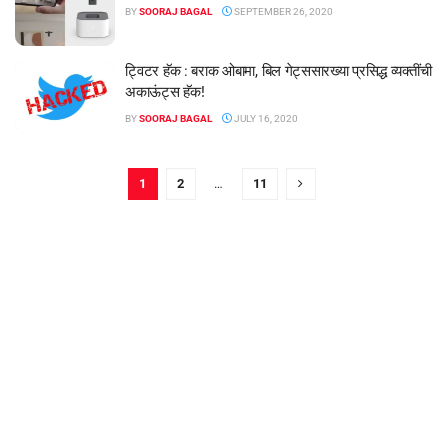
BY
SOORAJ BAGAL
SEPTEMBER 26, 2020
ट्विटर हॅक : बराक ओबामा, बिल गेट्ससारख्या प्रसिद्ध व्यक्तींची
अकाऊंट्स हॅक!
BY
SOORAJ BAGAL
JULY 16, 2020
1
2
…
11