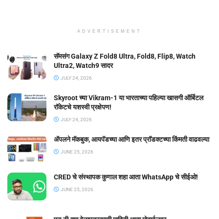
ADVERTISEMENT
सॅमसंग Galaxy Z Fold8 Ultra, Fold8, Flip8, Watch
Ultra2, Watch9 सादर
JULY 24, 2026
Skyroot च्या Vikram-1 या भारताच्या पहिल्या खासगी ऑर्बिटल
रॉकेटचे यशस्वी प्रक्षेपण!
JULY 24, 2026
ॲपलने मॅकबुक, आयपॅडच्या आणि इतर प्रॉडक्टच्या किंमती वाढवल्या
JUNE 25, 2026
CRED चे संस्थापक कुणाल शहा आता WhatsApp चे सीईओ!
JUNE 25, 2026