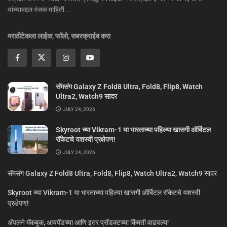
यांच्याबद्दल रंजक माहिती...
मराठीटेकला लाईक, फॉलो, सबस्क्राईब करा
सॅमसंग Galaxy Z Fold8 Ultra, Fold8, Flip8, Watch
Ultra2, Watch9 सादर
JULY 24, 2026
Skyroot च्या Vikram-1 या भारताच्या पहिल्या खासगी ऑर्बिटल
रॉकेटचे यशस्वी प्रक्षेपण!
JULY 24, 2026
सॅमसंग Galaxy Z Fold8 Ultra, Fold8, Flip8, Watch Ultra2, Watch9 सादर
Skyroot च्या Vikram-1 या भारताच्या पहिल्या खासगी ऑर्बिटल रॉकेटचे यशस्वी
प्रक्षेपण!
ॲपलने मॅकबुक, आयपॅडच्या आणि इतर प्रॉडक्टच्या किंमती वाढवल्या