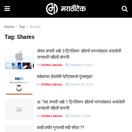
Home
Tag
Shares
Tag:
Shares
ॲपल बनली आहे 3 ट्रिलियन डॉलर्स भागभांडवल असलेली
जगातली पहिली कंपनी!
BY
SOORAJ BAGAL
JANUARY 4, 2022
बर्कशायर हॅथवेची पेटीएममध्ये गुंतवणूक!
BY
SOORAJ BAGAL
AUGUST 28, 2018
अॅपल बनली आहे 1 ट्रिलियन डॉलर्स भागभांडवल असलेली
जगातली पहिली कंपनी!
BY
SOORAJ BAGAL
AUGUST 2, 2018
काही वर्षांत गुगलची सद्दी संपेल ??