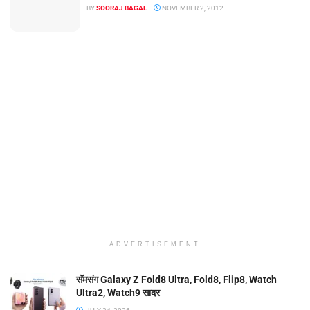
BY
SOORAJ BAGAL
NOVEMBER 2, 2012
ADVERTISEMENT
सॅमसंग Galaxy Z Fold8 Ultra, Fold8, Flip8, Watch
Ultra2, Watch9 सादर