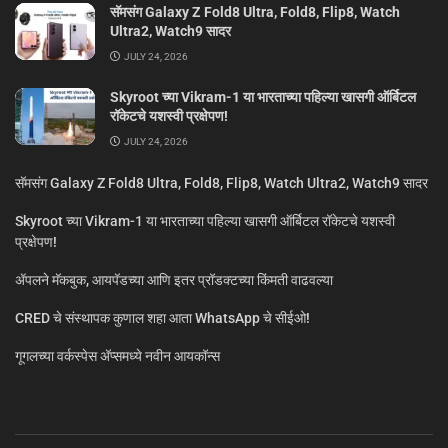
सॅमसंग Galaxy Z Fold8 Ultra, Fold8, Flip8, Watch
Ultra2, Watch9 सादर
JULY 24, 2026
Skyroot च्या Vikram-1 या भारताच्या पहिल्या खासगी ऑर्बिटल
रॉकेटचे यशस्वी प्रक्षेपण!
JULY 24, 2026
सॅमसंग Galaxy Z Fold8 Ultra, Fold8, Flip8, Watch Ultra2, Watch9 सादर
Skyroot च्या Vikram-1 या भारताच्या पहिल्या खासगी ऑर्बिटल रॉकेटचे यशस्वी
प्रक्षेपण!
ॲपलने मॅकबुक, आयपॅडच्या आणि इतर प्रॉडक्टच्या किंमती वाढवल्या
CRED चे संस्थापक कुणाल शहा आता WhatsApp चे सीईओ!
गूगलच्या वर्कस्पेस अ‍ॅप्समध्ये नवीन आयकॉन्स