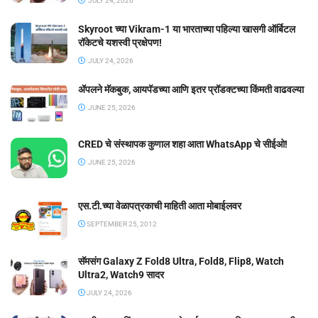
JULY 24, 2026
Skyroot च्या Vikram-1 या भारताच्या पहिल्या खासगी ऑर्बिटल
रॉकेटचे यशस्वी प्रक्षेपण!
JULY 24, 2026
ॲपलने मॅकबुक, आयपॅडच्या आणि इतर प्रॉडक्टच्या किंमती वाढवल्या
JUNE 25, 2026
CRED चे संस्थापक कुणाल शहा आता WhatsApp चे सीईओ!
JUNE 25, 2026
एस.टी.च्या वेळापत्रकाची माहिती आता मोबाईलवर
SEPTEMBER 25, 2012
सॅमसंग Galaxy Z Fold8 Ultra, Fold8, Flip8, Watch
Ultra2, Watch9 सादर
JULY 24, 2026