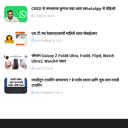
CRED चे संस्थापक कुणाल शहा आता WhatsApp चे सीईओ!
JUNE 25, 2026
एस.टी.च्या वेळापत्रकाची माहिती आता मोबाईलवर
SEPTEMBER 25, 2012
सॅमसंग Galaxy Z Fold8 Ultra, Fold8, Flip8, Watch
Ultra2, Watch9 सादर
JULY 24, 2026
मराठीतून टायपिंग करायचय ? हे पर्याय वापरा आणि सुरू करा मराठी
टायपिंग
SEPTEMBER 10, 2012