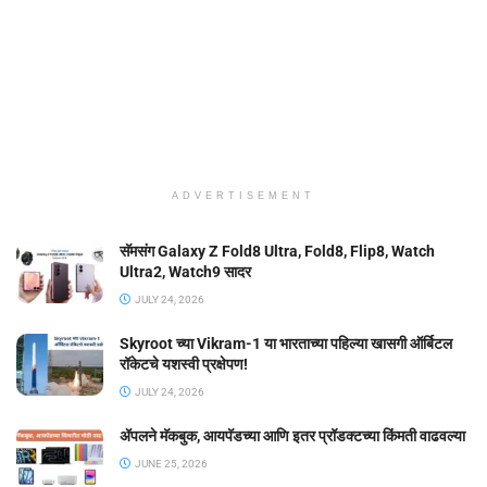
ADVERTISEMENT
सॅमसंग Galaxy Z Fold8 Ultra, Fold8, Flip8, Watch
Ultra2, Watch9 सादर
JULY 24, 2026
Skyroot च्या Vikram-1 या भारताच्या पहिल्या खासगी ऑर्बिटल
रॉकेटचे यशस्वी प्रक्षेपण!
JULY 24, 2026
ॲपलने मॅकबुक, आयपॅडच्या आणि इतर प्रॉडक्टच्या किंमती वाढवल्या
JUNE 25, 2026