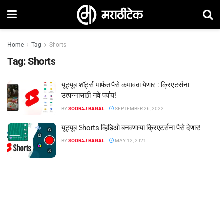
Home
Tag
Shorts
Tag:
Shorts
यूट्यूब शॉर्ट्स मार्फत पैसे कमावता येणार : क्रिएटर्सना
उत्पन्नासाठी नवे पर्याय!
BY
SOORAJ BAGAL
SEPTEMBER 26, 2022
यूट्यूब Shorts व्हिडिओ बनवणाऱ्या क्रिएटर्सना पैसे देणार!
BY
SOORAJ BAGAL
MAY 12, 2021