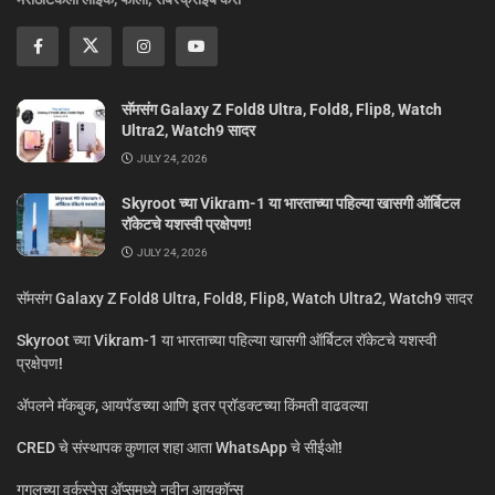
सॅमसंग Galaxy Z Fold8 Ultra, Fold8, Flip8, Watch
Ultra2, Watch9 सादर
JULY 24, 2026
Skyroot च्या Vikram-1 या भारताच्या पहिल्या खासगी ऑर्बिटल
रॉकेटचे यशस्वी प्रक्षेपण!
JULY 24, 2026
सॅमसंग Galaxy Z Fold8 Ultra, Fold8, Flip8, Watch Ultra2, Watch9 सादर
Skyroot च्या Vikram-1 या भारताच्या पहिल्या खासगी ऑर्बिटल रॉकेटचे यशस्वी
प्रक्षेपण!
ॲपलने मॅकबुक, आयपॅडच्या आणि इतर प्रॉडक्टच्या किंमती वाढवल्या
CRED चे संस्थापक कुणाल शहा आता WhatsApp चे सीईओ!
गूगलच्या वर्कस्पेस अ‍ॅप्समध्ये नवीन आयकॉन्स