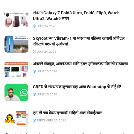
सॅमसंग Galaxy Z Fold8 Ultra, Fold8, Flip8, Watch
Ultra2, Watch9 सादर
JULY 24, 2026
Skyroot च्या Vikram-1 या भारताच्या पहिल्या खासगी ऑर्बिटल
रॉकेटचे यशस्वी प्रक्षेपण!
JULY 24, 2026
ॲपलने मॅकबुक, आयपॅडच्या आणि इतर प्रॉडक्टच्या किंमती वाढवल्या
JUNE 25, 2026
CRED चे संस्थापक कुणाल शहा आता WhatsApp चे सीईओ!
JUNE 25, 2026
एस.टी.च्या वेळापत्रकाची माहिती आता मोबाईलवर
SEPTEMBER 25, 2012