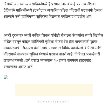
विद्यार्थी व तरुण व्यावसायिकांमध्ये हे प्रमाण जास्त आहे. त्यातच नॅशनल
टेलिकॉम पॉलिसीमध्ये इंटरनेटवर आधारित व्हॉइस कॉल्सची परवानगी देण्यात
आल्याने फ्री कॉलिंगच्या सुविधेला मिळणारा प्रतिसाद वाढतोच आहे.
अगदी दूरसंचार मंत्री कपिल सिबल यांनीही मोबाइल कंपन्यांना त्यांचे बिझनेस
मॉडेल बदलून व्हॉइस कॉलिंगची सुविधा मोफत देत डेटा वापरासाठी शुल्क
आकारण्याची शिफारस केली आहे. आजकाल विविध कार्यालये ,बीपीओ आणि
मॉल्समध्ये वायफाय सुविधा घेण्याचे प्रमाण वाढते आहे. निश्चित आकडेवारी
उपलब्ध नसली , तरी देशात जवळपास २० हजार वायफाय हॉटस्पॉट
असल्याचा अंदाज आहे.
ADVERTISEMENT