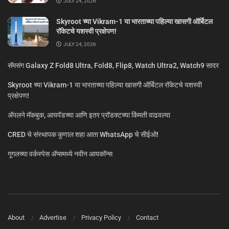
JULY 24, 2026
Skyroot च्या Vikram-1 या भारताच्या पहिल्या खासगी ऑर्बिटल
रॉकेटचे यशस्वी प्रक्षेपण!
JULY 24, 2026
सॅमसंग Galaxy Z Fold8 Ultra, Fold8, Flip8, Watch Ultra2, Watch9 सादर
Skyroot च्या Vikram-1 या भारताच्या पहिल्या खासगी ऑर्बिटल रॉकेटचे यशस्वी
प्रक्षेपण!
ॲपलने मॅकबुक, आयपॅडच्या आणि इतर प्रॉडक्टच्या किंमती वाढवल्या
CRED चे संस्थापक कुणाल शहा आता WhatsApp चे सीईओ!
गूगलच्या वर्कस्पेस अ‍ॅप्समध्ये नवीन आयकॉन्स
About
Advertise
Privacy Policy
Contact