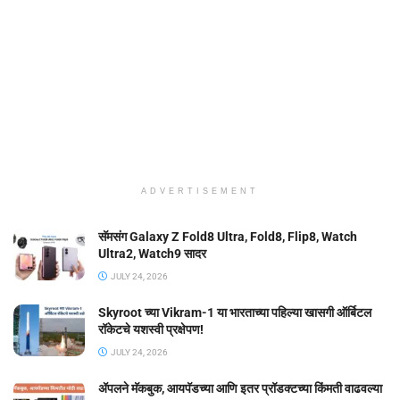
ADVERTISEMENT
सॅमसंग Galaxy Z Fold8 Ultra, Fold8, Flip8, Watch
Ultra2, Watch9 सादर
JULY 24, 2026
Skyroot च्या Vikram-1 या भारताच्या पहिल्या खासगी ऑर्बिटल
रॉकेटचे यशस्वी प्रक्षेपण!
JULY 24, 2026
ॲपलने मॅकबुक, आयपॅडच्या आणि इतर प्रॉडक्टच्या किंमती वाढवल्या