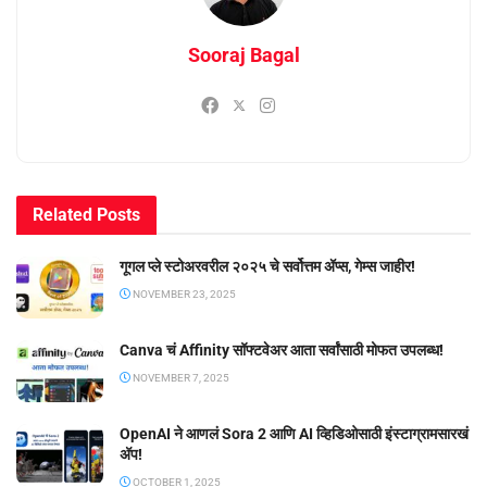
Sooraj Bagal
Related
Posts
गूगल प्ले स्टोअरवरील २०२५ चे सर्वोत्तम ॲप्स, गेम्स जाहीर!
NOVEMBER 23, 2025
Canva चं Affinity सॉफ्टवेअर आता सर्वांसाठी मोफत उपलब्ध!
NOVEMBER 7, 2025
OpenAI ने आणलं Sora 2 आणि AI व्हिडिओसाठी इंस्टाग्रामसारखं
अ‍ॅप!
OCTOBER 1, 2025