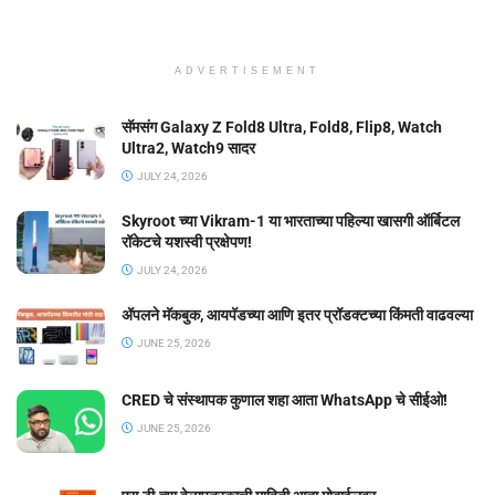
ADVERTISEMENT
सॅमसंग Galaxy Z Fold8 Ultra, Fold8, Flip8, Watch
Ultra2, Watch9 सादर
JULY 24, 2026
Skyroot च्या Vikram-1 या भारताच्या पहिल्या खासगी ऑर्बिटल
रॉकेटचे यशस्वी प्रक्षेपण!
JULY 24, 2026
ॲपलने मॅकबुक, आयपॅडच्या आणि इतर प्रॉडक्टच्या किंमती वाढवल्या
JUNE 25, 2026
CRED चे संस्थापक कुणाल शहा आता WhatsApp चे सीईओ!
JUNE 25, 2026