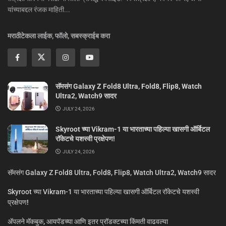
यांच्याबद्दल रंजक माहिती...
मराठीटेकला लाईक, फॉलो, सबस्क्राईब करा
सॅमसंग Galaxy Z Fold8 Ultra, Fold8, Flip8, Watch
Ultra2, Watch9 सादर
JULY 24, 2026
Skyroot च्या Vikram-1 या भारताच्या पहिल्या खासगी ऑर्बिटल
रॉकेटचे यशस्वी प्रक्षेपण!
JULY 24, 2026
सॅमसंग Galaxy Z Fold8 Ultra, Fold8, Flip8, Watch Ultra2, Watch9 सादर
Skyroot च्या Vikram-1 या भारताच्या पहिल्या खासगी ऑर्बिटल रॉकेटचे यशस्वी
प्रक्षेपण!
ॲपलने मॅकबुक, आयपॅडच्या आणि इतर प्रॉडक्टच्या किंमती वाढवल्या