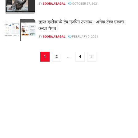
BY
SOORAJ BAGAL
OCTOBER 27, 2021
गूगल क्रोममध्ये टॅब ग्रुपिंग उपलब्ध : अनेक टॅब्ज एकत्र
करता येणार!
BY
SOORAJ BAGAL
FEBRUARY 5, 2021
1
2
…
4