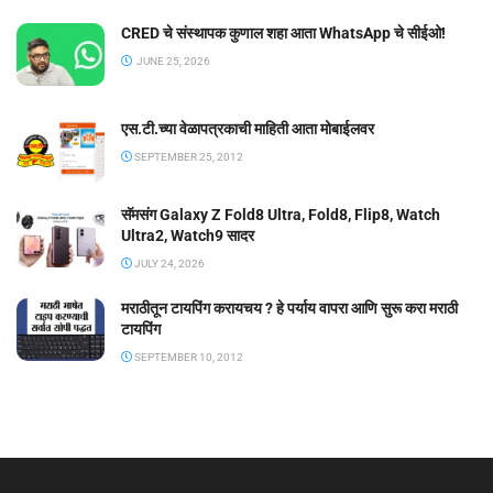
CRED चे संस्थापक कुणाल शहा आता WhatsApp चे सीईओ!
JUNE 25, 2026
एस.टी.च्या वेळापत्रकाची माहिती आता मोबाईलवर
SEPTEMBER 25, 2012
सॅमसंग Galaxy Z Fold8 Ultra, Fold8, Flip8, Watch
Ultra2, Watch9 सादर
JULY 24, 2026
मराठीतून टायपिंग करायचय ? हे पर्याय वापरा आणि सुरू करा मराठी
टायपिंग
SEPTEMBER 10, 2012