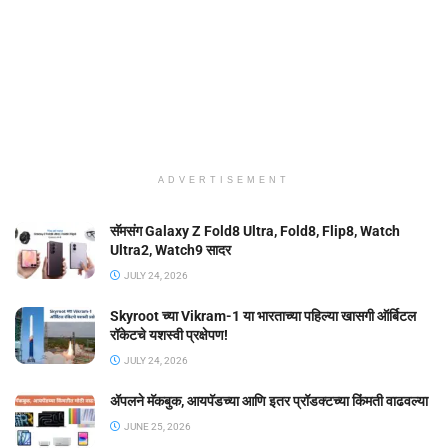
ADVERTISEMENT
सॅमसंग Galaxy Z Fold8 Ultra, Fold8, Flip8, Watch
Ultra2, Watch9 सादर
JULY 24, 2026
Skyroot च्या Vikram-1 या भारताच्या पहिल्या खासगी ऑर्बिटल
रॉकेटचे यशस्वी प्रक्षेपण!
JULY 24, 2026
ॲपलने मॅकबुक, आयपॅडच्या आणि इतर प्रॉडक्टच्या किंमती वाढवल्या
JUNE 25, 2026