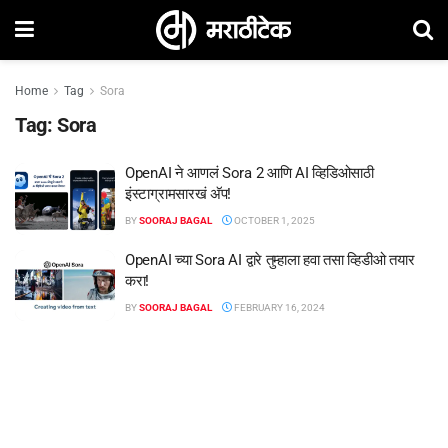
Home
Tag
Sora
Tag:
Sora
OpenAI ने आणलं Sora 2 आणि AI व्हिडिओसाठी
इंस्टाग्रामसारखं अ‍ॅप!
BY
SOORAJ BAGAL
OCTOBER 1, 2025
OpenAI च्या Sora AI द्वारे तुम्हाला हवा तसा व्हिडीओ तयार
करा!
BY
SOORAJ BAGAL
FEBRUARY 16, 2024