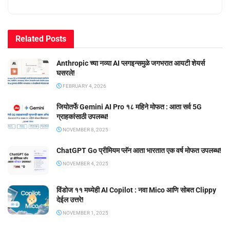
Related
Posts
Anthropic च्या नव्या AI प्लगइन्समुळे जगभरात आयटी शेयर्स
घसरले!
FEBRUARY 4, 2026
जियोतर्फे Gemini AI Pro १८ महिने मोफत : आता सर्व 5G
ग्राहकांसाठी उपलब्ध!
NOVEMBER 8, 2025
ChatGPT Go प्रीमियम प्लॅन आता भारतात एक वर्ष मोफत उपलब्ध!
NOVEMBER 4, 2025
विंडोज ११ मध्येही AI Copilot : नवा Mico आणि सोबत Clippy
देईल उत्तरे!
NOVEMBER 1, 2025