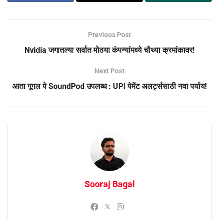
Previous Post
Nvidia जगातल्या सर्वात मोठया कंपन्यांमध्ये चौथ्या क्रमांकावर!
Next Post
आता गूगल पे SoundPod उपलब्ध : UPI पेमेंट अलर्ट्ससाठी नवा पर्याय!
Sooraj Bagal