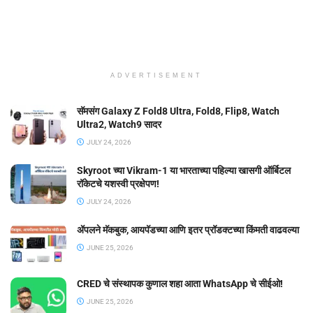
ADVERTISEMENT
सॅमसंग Galaxy Z Fold8 Ultra, Fold8, Flip8, Watch
Ultra2, Watch9 सादर
JULY 24, 2026
Skyroot च्या Vikram-1 या भारताच्या पहिल्या खासगी ऑर्बिटल
रॉकेटचे यशस्वी प्रक्षेपण!
JULY 24, 2026
ॲपलने मॅकबुक, आयपॅडच्या आणि इतर प्रॉडक्टच्या किंमती वाढवल्या
JUNE 25, 2026
CRED चे संस्थापक कुणाल शहा आता WhatsApp चे सीईओ!
JUNE 25, 2026