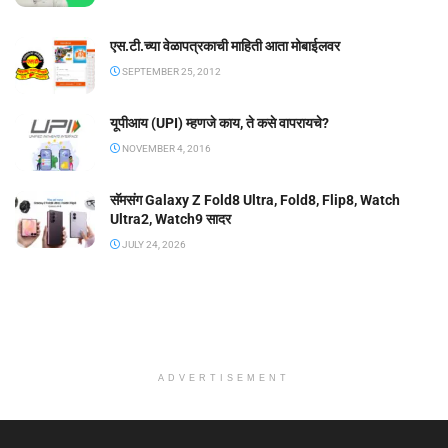
एस.टी.च्या वेळापत्रकाची माहिती आता मोबाईलवर
SEPTEMBER 25, 2012
यूपीआय (UPI) म्हणजे काय, ते कसे वापरायचे?
NOVEMBER 4, 2016
सॅमसंग Galaxy Z Fold8 Ultra, Fold8, Flip8, Watch
Ultra2, Watch9 सादर
JULY 24, 2026
ADVERTISEMENT