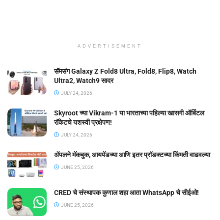
ADVERTISEMENT
सॅमसंग Galaxy Z Fold8 Ultra, Fold8, Flip8, Watch
Ultra2, Watch9 सादर
JULY 24, 2026
Skyroot च्या Vikram-1 या भारताच्या पहिल्या खासगी ऑर्बिटल
रॉकेटचे यशस्वी प्रक्षेपण!
JULY 24, 2026
ॲपलने मॅकबुक, आयपॅडच्या आणि इतर प्रॉडक्टच्या किंमती वाढवल्या
JUNE 25, 2026
CRED चे संस्थापक कुणाल शहा आता WhatsApp चे सीईओ!
JUNE 25, 2026