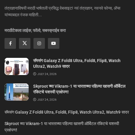
तंत्रज्ञानाविषयी मराठी भाषेतली प्रसिद्ध वेबसाइट! नवं तंत्रज्ञान, नवनवे फोन्स, ॲप्स
यांच्याबद्दल रंजक माहिती...
मराठीटेकला लाईक, फॉलो, सबस्क्राईब करा
सॅमसंग Galaxy Z Fold8 Ultra, Fold8, Flip8, Watch
Ultra2, Watch9 सादर
JULY 24, 2026
Skyroot च्या Vikram-1 या भारताच्या पहिल्या खासगी ऑर्बिटल
रॉकेटचे यशस्वी प्रक्षेपण!
JULY 24, 2026
सॅमसंग Galaxy Z Fold8 Ultra, Fold8, Flip8, Watch Ultra2, Watch9 सादर
Skyroot च्या Vikram-1 या भारताच्या पहिल्या खासगी ऑर्बिटल रॉकेटचे यशस्वी
प्रक्षेपण!