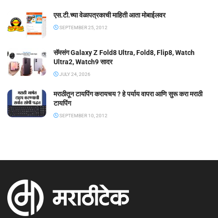
एस.टी.च्या वेळापत्रकाची माहिती आता मोबाईलवर
SEPTEMBER 25, 2012
सॅमसंग Galaxy Z Fold8 Ultra, Fold8, Flip8, Watch
Ultra2, Watch9 सादर
JULY 24, 2026
मराठीतून टायपिंग करायचय ? हे पर्याय वापरा आणि सुरू करा मराठी
टायपिंग
SEPTEMBER 10, 2012