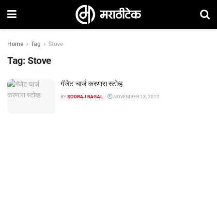
Home
Tag
Stove
Tag:
Stove
गॅजेट चार्ज करणारा स्टोव्ह
BY
SOORAJ BAGAL
NOVEMBER 13, 2012