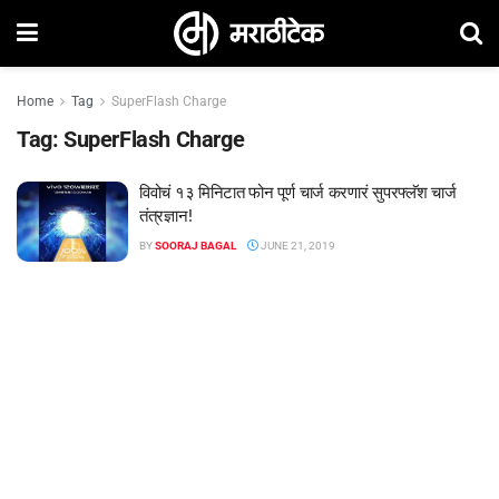
Home
Tag
SuperFlash Charge
Tag:
SuperFlash Charge
विवोचं १३ मिनिटात फोन पूर्ण चार्ज करणारं सुपरफ्लॅश चार्ज
तंत्रज्ञान!
BY
SOORAJ BAGAL
JUNE 21, 2019