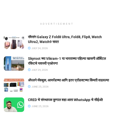
ADVERTISEMENT
सॅमसंग Galaxy Z Fold8 Ultra, Fold8, Flip8, Watch
Ultra2, Watch9 सादर
JULY 24, 2026
Skyroot च्या Vikram-1 या भारताच्या पहिल्या खासगी ऑर्बिटल
रॉकेटचे यशस्वी प्रक्षेपण!
JULY 24, 2026
ॲपलने मॅकबुक, आयपॅडच्या आणि इतर प्रॉडक्टच्या किंमती वाढवल्या
JUNE 25, 2026
CRED चे संस्थापक कुणाल शहा आता WhatsApp चे सीईओ!
JUNE 25, 2026