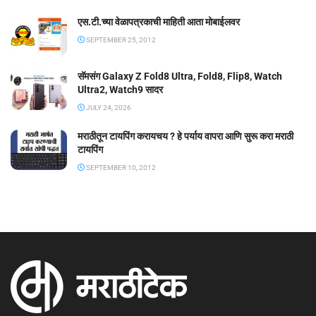
एस.टी.च्या वेळापत्रकाची माहिती आता मोबाईलवर
SEPTEMBER 25, 2012
सॅमसंग Galaxy Z Fold8 Ultra, Fold8, Flip8, Watch
Ultra2, Watch9 सादर
JULY 24, 2026
मराठीतून टायपिंग करायचय ? हे पर्याय वापरा आणि सुरू करा मराठी
टायपिंग
SEPTEMBER 10, 2012