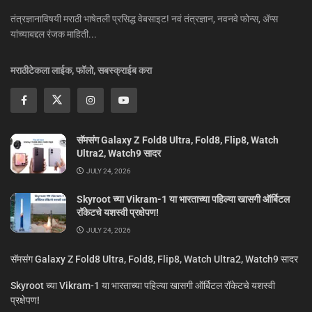
तंत्रज्ञानाविषयी मराठी भाषेतली प्रसिद्ध वेबसाइट! नवं तंत्रज्ञान, नवनवे फोन्स, ॲप्स
यांच्याबद्दल रंजक माहिती...
मराठीटेकला लाईक, फॉलो, सबस्क्राईब करा
सॅमसंग Galaxy Z Fold8 Ultra, Fold8, Flip8, Watch
Ultra2, Watch9 सादर
JULY 24, 2026
Skyroot च्या Vikram-1 या भारताच्या पहिल्या खासगी ऑर्बिटल
रॉकेटचे यशस्वी प्रक्षेपण!
JULY 24, 2026
सॅमसंग Galaxy Z Fold8 Ultra, Fold8, Flip8, Watch Ultra2, Watch9 सादर
Skyroot च्या Vikram-1 या भारताच्या पहिल्या खासगी ऑर्बिटल रॉकेटचे यशस्वी
प्रक्षेपण!