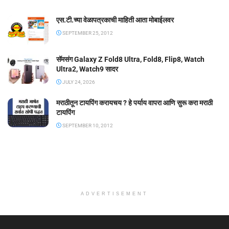
एस.टी.च्या वेळापत्रकाची माहिती आता मोबाईलवर
SEPTEMBER 25, 2012
सॅमसंग Galaxy Z Fold8 Ultra, Fold8, Flip8, Watch
Ultra2, Watch9 सादर
JULY 24, 2026
मराठीतून टायपिंग करायचय ? हे पर्याय वापरा आणि सुरू करा मराठी
टायपिंग
SEPTEMBER 10, 2012
ADVERTISEMENT