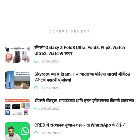
ADVERTISEMENT
सॅमसंग Galaxy Z Fold8 Ultra, Fold8, Flip8, Watch
Ultra2, Watch9 सादर
JULY 24, 2026
Skyroot च्या Vikram-1 या भारताच्या पहिल्या खासगी ऑर्बिटल
रॉकेटचे यशस्वी प्रक्षेपण!
JULY 24, 2026
ॲपलने मॅकबुक, आयपॅडच्या आणि इतर प्रॉडक्टच्या किंमती वाढवल्या
JUNE 25, 2026
CRED चे संस्थापक कुणाल शहा आता WhatsApp चे सीईओ!
JUNE 25, 2026