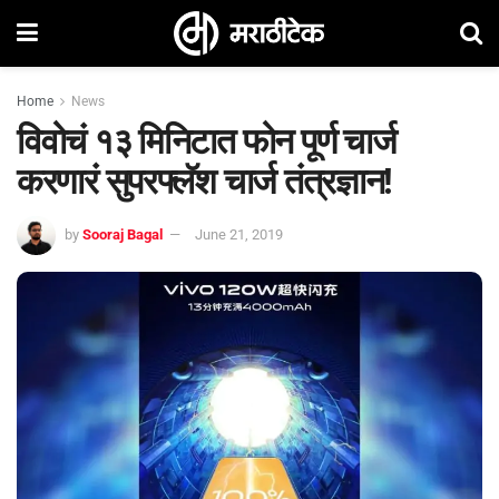
Home
News
विवोचं १३ मिनिटात फोन पूर्ण चार्ज
करणारं सुपरफ्लॅश चार्ज तंत्रज्ञान!
by
Sooraj Bagal
June 21, 2019