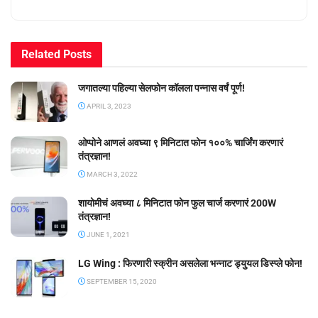
Related
Posts
जगातल्या पहिल्या सेलफोन कॉलला पन्नास वर्षं पूर्ण!
APRIL 3, 2023
ओप्पोने आणलं अवघ्या ९ मिनिटात फोन १००% चार्जिंग करणारं
तंत्रज्ञान!
MARCH 3, 2022
शायोमीचं अवघ्या ८ मिनिटात फोन फुल चार्ज करणारं 200W
तंत्रज्ञान!
JUNE 1, 2021
LG Wing : फिरणारी स्क्रीन असलेला भन्नाट ड्युयल डिस्प्ले फोन!
SEPTEMBER 15, 2020