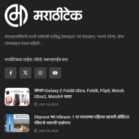
तंत्रज्ञानाविषयी मराठी भाषेतली प्रसिद्ध वेबसाइट! नवं तंत्रज्ञान, नवनवे फोन्स, ॲप्स
यांच्याबद्दल रंजक माहिती...
मराठीटेकला लाईक, फॉलो, सबस्क्राईब करा
सॅमसंग Galaxy Z Fold8 Ultra, Fold8, Flip8, Watch
Ultra2, Watch9 सादर
JULY 24, 2026
Skyroot च्या Vikram-1 या भारताच्या पहिल्या खासगी ऑर्बिटल
रॉकेटचे यशस्वी प्रक्षेपण!
JULY 24, 2026