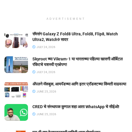
ADVERTISEMENT
सॅमसंग Galaxy Z Fold8 Ultra, Fold8, Flip8, Watch
Ultra2, Watch9 सादर
JULY 24, 2026
Skyroot च्या Vikram-1 या भारताच्या पहिल्या खासगी ऑर्बिटल
रॉकेटचे यशस्वी प्रक्षेपण!
JULY 24, 2026
ॲपलने मॅकबुक, आयपॅडच्या आणि इतर प्रॉडक्टच्या किंमती वाढवल्या
JUNE 25, 2026
CRED चे संस्थापक कुणाल शहा आता WhatsApp चे सीईओ!
JUNE 25, 2026