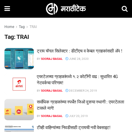
Home
Tag
TRAI
Tag:
TRAI
ट्राय चॅनल सिलेक्टर : डीटीएच व केबल ग्राहकांसाठी ॲप !
BY
SOORAJ BAGAL
JUNE 28, 2020
एयरटेलच्या ग्राहकांमध्ये १.२ कोटींनी वाढ : सुधारित 4G
नेटवर्कचा परिणाम!
BY
SOORAJ BAGAL
DECEMBER 24, 2019
सर्वाधिक ग्राहकांच्या स्पर्धेत जिओ दुसऱ्या स्थानी : एयरटेलला
टाकले मागे!
BY
SOORAJ BAGAL
JULY 20, 2019
टीव्ही वाहिन्यांच्या निवडीसाठी ट्रायची नवी वेबसाइट!