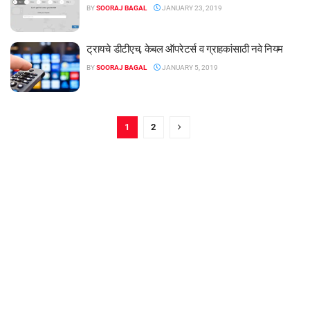
BY
SOORAJ BAGAL
JANUARY 23, 2019
ट्रायचे डीटीएच, केबल ऑपरेटर्स व ग्राहकांसाठी नवे नियम
BY
SOORAJ BAGAL
JANUARY 5, 2019
1
2