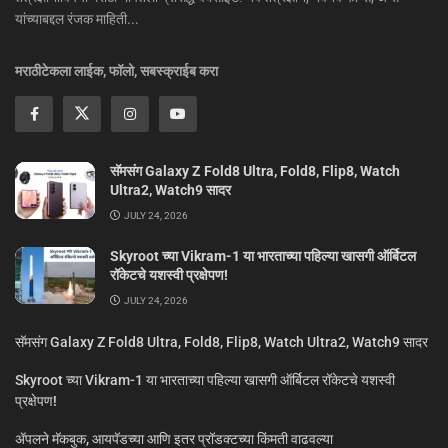
यांच्याबद्दल रंजक माहिती...
मराठीटेकला लाईक, फॉलो, सबस्क्राईब करा
सॅमसंग Galaxy Z Fold8 Ultra, Fold8, Flip8, Watch
Ultra2, Watch9 सादर
JULY 24, 2026
Skyroot च्या Vikram-1 या भारताच्या पहिल्या खासगी ऑर्बिटल
रॉकेटचे यशस्वी प्रक्षेपण!
JULY 24, 2026
सॅमसंग Galaxy Z Fold8 Ultra, Fold8, Flip8, Watch Ultra2, Watch9 सादर
Skyroot च्या Vikram-1 या भारताच्या पहिल्या खासगी ऑर्बिटल रॉकेटचे यशस्वी
प्रक्षेपण!
ॲपलने मॅकबुक, आयपॅडच्या आणि इतर प्रॉडक्टच्या किंमती वाढवल्या