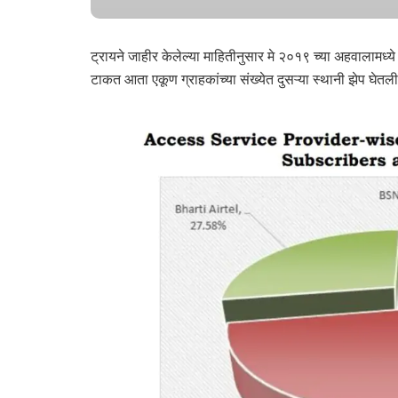
ट्रायने जाहीर केलेल्या माहितीनुसार मे २०१९ च्या अहवालामध्
टाकत आता एकूण ग्राहकांच्या संख्येत दुसऱ्या स्थानी झेप घेतल