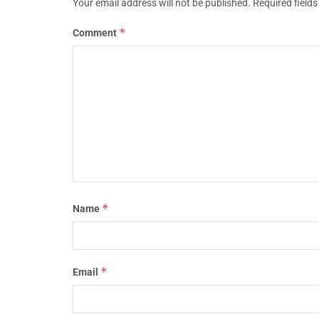
Your email address will not be published.
Required field
*
Comment
*
Name
*
Email