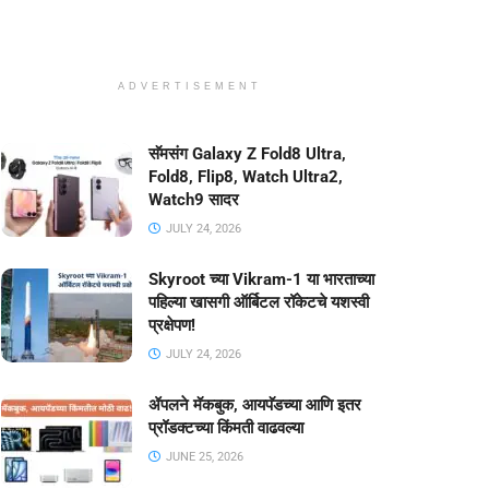
ADVERTISEMENT
सॅमसंग Galaxy Z Fold8 Ultra,
Fold8, Flip8, Watch Ultra2,
Watch9 सादर
JULY 24, 2026
Skyroot च्या Vikram-1 या भारताच्या
पहिल्या खासगी ऑर्बिटल रॉकेटचे यशस्वी
प्रक्षेपण!
JULY 24, 2026
ॲपलने मॅकबुक, आयपॅडच्या आणि इतर
प्रॉडक्टच्या किंमती वाढवल्या
JUNE 25, 2026