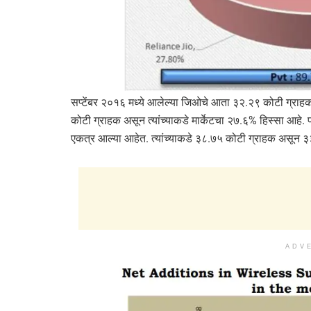
सप्टेंबर २०१६ मध्ये आलेल्या जिओचे आता ३२.२९ कोटी ग्रा
कोटी ग्राहक असून त्यांच्याकडे मार्केटचा २७.६% हिस्सा आहे. प
एकत्र आल्या आहेत. त्यांच्याकडे ३८.७५ कोटी ग्राहक असून ३३
ADV