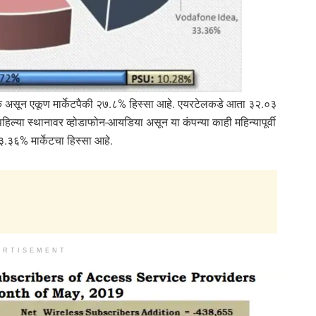
हक असून एकूण मार्केटपैकी २७.८% हिस्सा आहे. एयरटेलकडे आता ३२.०३
हिल्या स्थानावर व्होडाफोन-आयडिया असून या कंपन्या काही महिन्यापूर्वी
.३६% मार्केटचा हिस्सा आहे.
ERTISEMENT