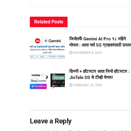
Related
Posts
जियोतर्फे Gemini AI Pro १८ महिने
मोफत : आता सर्व 5G ग्राहकांसाठी उपलब
NOVEMBER 8, 2025
डिज्नी + हॉटस्टार आता जियो हॉटस्टार :
JioTele OS चे टीव्ही येणार!
FEBRUARY 20, 2025
Leave a Reply