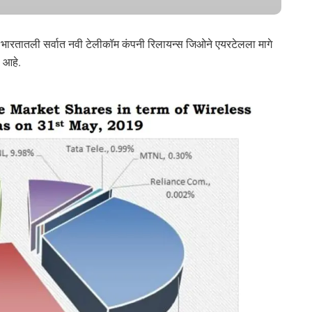
ये भारतातली सर्वात नवी टेलीकॉम कंपनी रिलायन्स जिओने एयरटेलला मागे
ी आहे.