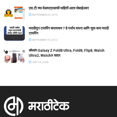
एस.टी.च्या वेळापत्रकाची माहिती आता मोबाईलवर
SEPTEMBER 25, 2012
मराठीतून टायपिंग करायचय ? हे पर्याय वापरा आणि सुरू करा मराठी
टायपिंग
SEPTEMBER 10, 2012
सॅमसंग Galaxy Z Fold8 Ultra, Fold8, Flip8, Watch
Ultra2, Watch9 सादर
JULY 24, 2026