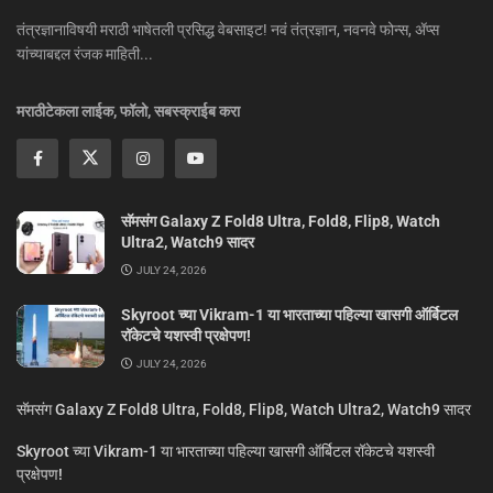
तंत्रज्ञानाविषयी मराठी भाषेतली प्रसिद्ध वेबसाइट! नवं तंत्रज्ञान, नवनवे फोन्स, ॲप्स
यांच्याबद्दल रंजक माहिती...
मराठीटेकला लाईक, फॉलो, सबस्क्राईब करा
सॅमसंग Galaxy Z Fold8 Ultra, Fold8, Flip8, Watch
Ultra2, Watch9 सादर
JULY 24, 2026
Skyroot च्या Vikram-1 या भारताच्या पहिल्या खासगी ऑर्बिटल
रॉकेटचे यशस्वी प्रक्षेपण!
JULY 24, 2026
सॅमसंग Galaxy Z Fold8 Ultra, Fold8, Flip8, Watch Ultra2, Watch9 सादर
Skyroot च्या Vikram-1 या भारताच्या पहिल्या खासगी ऑर्बिटल रॉकेटचे यशस्वी
प्रक्षेपण!