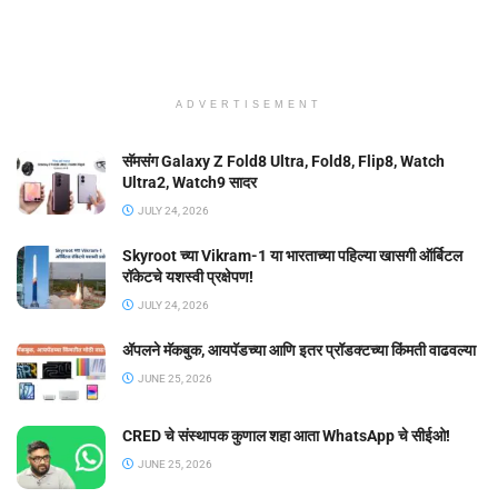
ADVERTISEMENT
सॅमसंग Galaxy Z Fold8 Ultra, Fold8, Flip8, Watch
Ultra2, Watch9 सादर
JULY 24, 2026
Skyroot च्या Vikram-1 या भारताच्या पहिल्या खासगी ऑर्बिटल
रॉकेटचे यशस्वी प्रक्षेपण!
JULY 24, 2026
ॲपलने मॅकबुक, आयपॅडच्या आणि इतर प्रॉडक्टच्या किंमती वाढवल्या
JUNE 25, 2026
CRED चे संस्थापक कुणाल शहा आता WhatsApp चे सीईओ!
JUNE 25, 2026